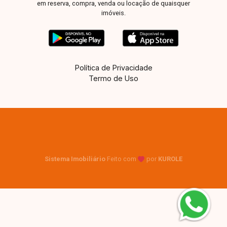
em reserva, compra, venda ou locação de quaisquer
imóveis.
Política de Privacidade
Termo de Uso
Sistema Imobiliário
Feito com
por
KUROLE