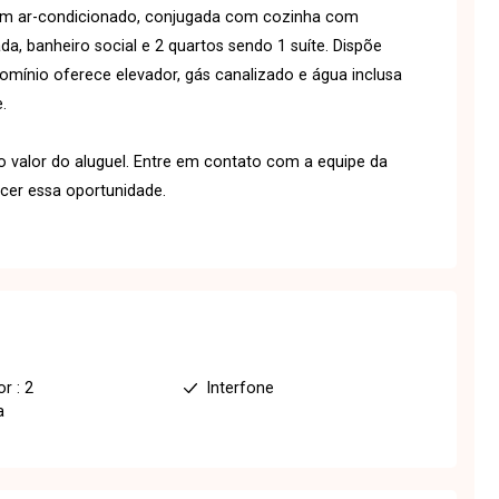
om ar-condicionado, conjugada com cozinha com
a, banheiro social e 2 quartos sendo 1 suíte. Dispõe
mínio oferece elevador, gás canalizado e água inclusa
.
o valor do aluguel. Entre em contato com a equipe da
ecer essa oportunidade.
r : 2
Interfone
a