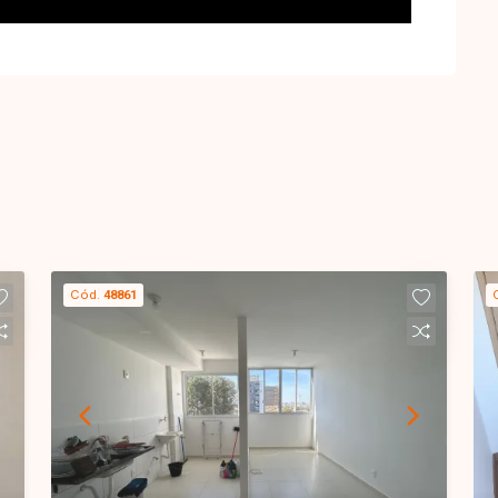
Cód.
48861