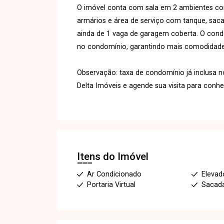
O imóvel conta com sala em 2 ambientes c
armários e área de serviço com tanque, sacad
ainda de 1 vaga de garagem coberta. O condo
no condomínio, garantindo mais comodidade
Observação: taxa de condomínio já inclusa n
Delta Imóveis e agende sua visita para conh
Itens do Imóvel
Ar Condicionado
Elevado
Portaria Virtual
Sacad