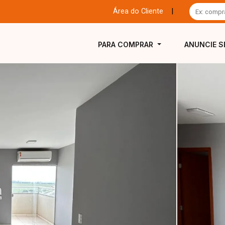
Área do Cliente
|
PARA COMPRAR
ANUNCIE S