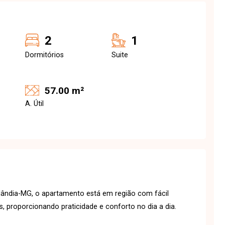
2
1
Dormitórios
Suite
57.00 m²
A. Útil
lândia-MG, o apartamento está em região com fácil
s, proporcionando praticidade e conforto no dia a dia.