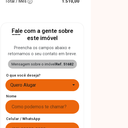
Total / Mês
1.510,00
Fale com a gente sobre
este imóvel
Preencha os campos abaixo e
retornamos o seu contato em breve.
Mensagem sobre o imóvel
Ref. 51682
O que você deseja?
Quero Alugar
Nome
Celular / WhatsApp