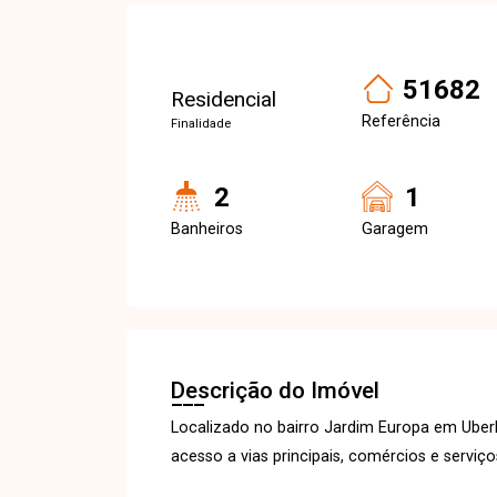
51682
Residencial
Referência
Finalidade
2
1
Banheiros
Garagem
Descrição do Imóvel
Localizado no bairro Jardim Europa em Uber
acesso a vias principais, comércios e serviço