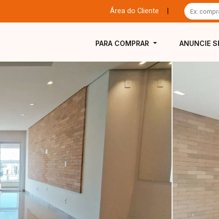
Área do Cliente
|
PARA COMPRAR
ANUNCIE S