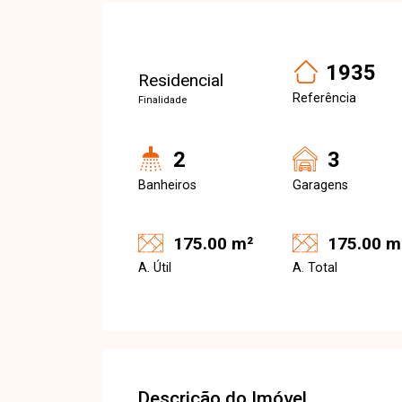
1935
Residencial
Referência
Finalidade
2
3
Banheiros
Garagens
175.00 m²
175.00 m
A. Útil
A. Total
Descrição do Imóvel