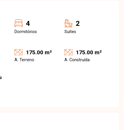
4
2
Dormitórios
Suítes
175.00 m²
175.00 m²
A. Terreno
A. Construída
²