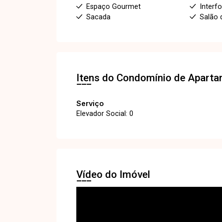
Espaço Gourmet
Interf
Sacada
Salão 
Itens do Condomínio de Apart
Serviço
Elevador Social: 0
Vídeo do Imóvel