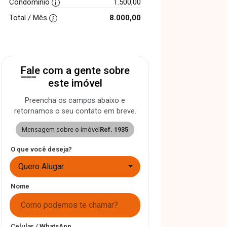
Condomínio
1.500,00
Total / Mês
8.000,00
Fale com a gente sobre
este imóvel
Preencha os campos abaixo e
retornamos o seu contato em breve.
Mensagem sobre o imóvel
Ref. 1935
O que você deseja?
Quero Alugar
Nome
Celular / WhatsApp