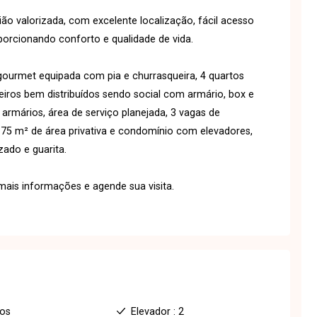
ião valorizada, com excelente localização, fácil acesso
porcionando conforto e qualidade de vida.
ourmet equipada com pia e churrasqueira, 4 quartos
iros bem distribuídos sendo social com armário, box e
armários, área de serviço planejada, 3 vagas de
5 m² de área privativa e condomínio com elevadores,
zado e guarita.
ais informações e agende sua visita.
ios
Elevador : 2