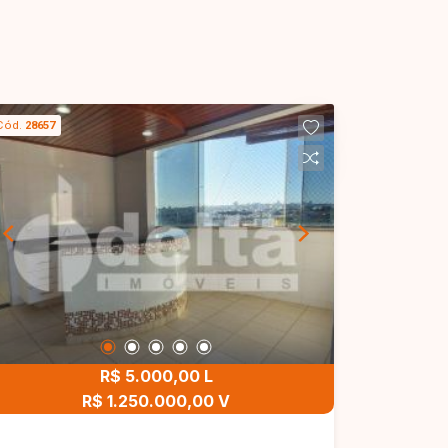
Cód.
28657
R$ 5.000,00 L
R$ 1.250.000,00 V