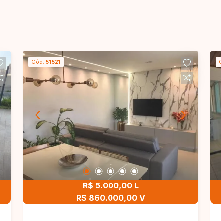
Cód.
51521
R$ 5.000,00 L
R$ 860.000,00 V