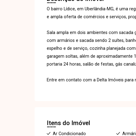
O bairro Lídice, em Uberlândia-MG, é uma reg
e ampla oferta de comércios e serviços, pro
Sala ampla em dois ambientes com sacada g
com armários e sacada sendo 2 suítes, banhe
espelho e de serviço, cozinha planejada com 
garagem soltas, além de aproximadamente 17
portaria 24 horas, salão de festas, gás canali
Entre em contato com a Delta Imóveis para m
Itens do Imóvel
Ar Condicionado
Armár