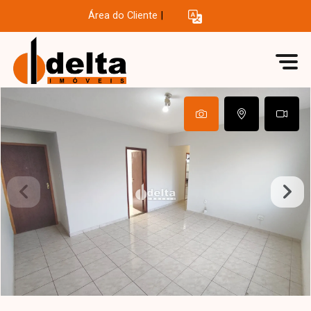
Área do Cliente
|