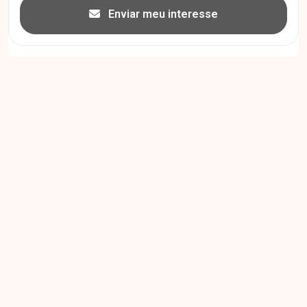
Enviar meu interesse
Cód.
51037