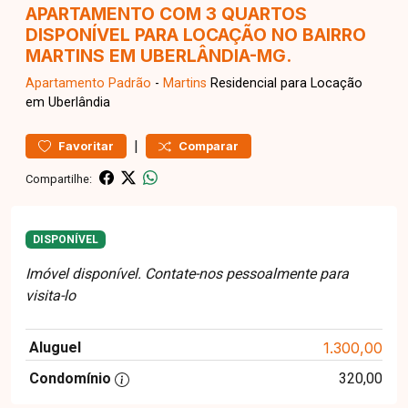
APARTAMENTO COM 3 QUARTOS
DISPONÍVEL PARA LOCAÇÃO NO BAIRRO
MARTINS EM UBERLÂNDIA-MG.
Apartamento
Padrão
-
Martins
Residencial para Locação
em Uberlândia
|
Favoritar
Comparar
Compartilhe:
DISPONÍVEL
Imóvel disponível. Contate-nos pessoalmente para
visita-lo
Aluguel
1.300,00
Condomínio
320,00