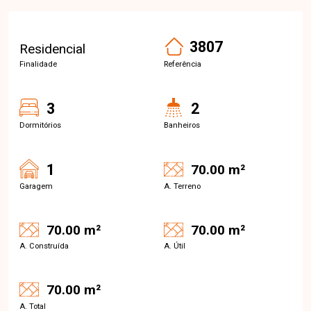
3807
Residencial
Finalidade
Referência
3
2
Dormitórios
Banheiros
1
70.00 m²
Garagem
A. Terreno
70.00 m²
70.00 m²
A. Construída
A. Útil
70.00 m²
A. Total