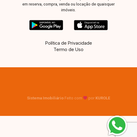
em reserva, compra, venda ou locação de quaisquer
imóveis.
Política de Privacidade
Termo de Uso
Sistema Imobiliário
Feito com
por
KUROLE