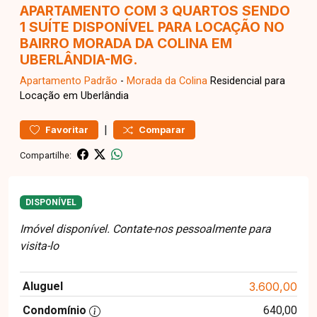
APARTAMENTO COM 3 QUARTOS SENDO
1 SUÍTE DISPONÍVEL PARA LOCAÇÃO NO
BAIRRO MORADA DA COLINA EM
UBERLÂNDIA-MG.
Apartamento
Padrão
-
Morada da Colina
Residencial para
Locação em Uberlândia
|
Favoritar
Comparar
Compartilhe:
DISPONÍVEL
Imóvel disponível. Contate-nos pessoalmente para
visita-lo
Aluguel
3.600,00
Condomínio
640,00