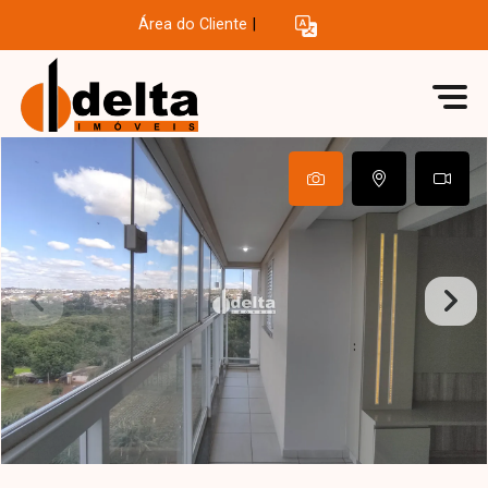
Área do Cliente
|