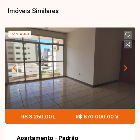
Imóveis Similares
Cód.
45453
R$ 3.250,00 L
R$ 670.000,00 V
Apartamento - Padrão