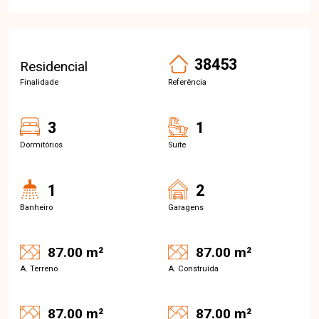
38453
Residencial
Finalidade
Referência
3
1
Dormitórios
Suite
1
2
Banheiro
Garagens
87.00 m²
87.00 m²
A. Terreno
A. Construída
87.00 m²
87.00 m²