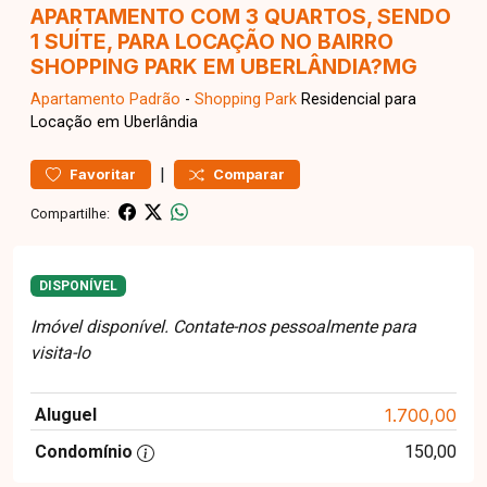
APARTAMENTO COM 3 QUARTOS, SENDO
1 SUÍTE, PARA LOCAÇÃO NO BAIRRO
SHOPPING PARK EM UBERLÂNDIA?MG
Apartamento
Padrão
-
Shopping Park
Residencial para
Locação em Uberlândia
|
Favoritar
Comparar
Compartilhe:
DISPONÍVEL
Imóvel disponível. Contate-nos pessoalmente para
visita-lo
Aluguel
1.700,00
Condomínio
150,00