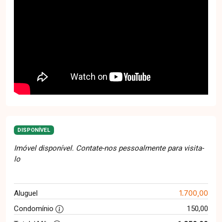
DISPONÍVEL
Imóvel disponível. Contate-nos pessoalmente para visita-
lo
1.700,00
Aluguel
Condomínio
150,00