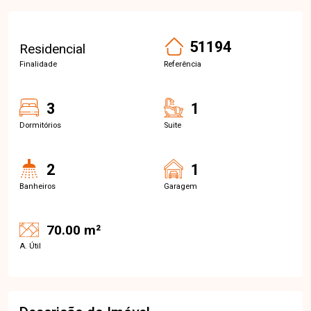
51194
Residencial
Finalidade
Referência
3
1
Dormitórios
Suite
2
1
Banheiros
Garagem
70.00 m²
A. Útil