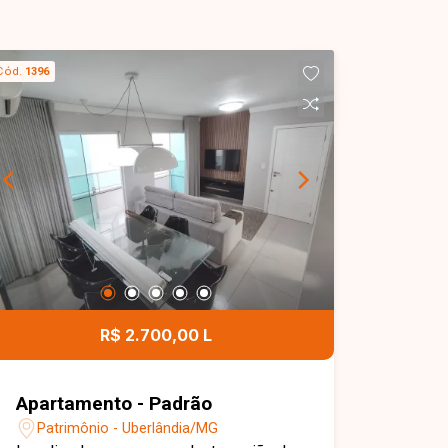
Cód.
1396
R$ 2.700,00 L
Apartamento - Padrão
Patrimônio - Uberlândia/MG