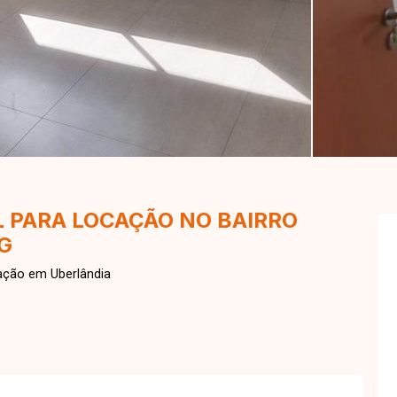
 PARA LOCAÇÃO NO BAIRRO
G
ação em Uberlândia