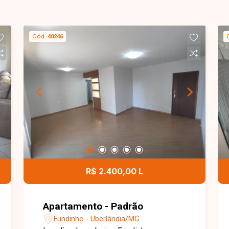
Cód.
40246
R$ 2.400,00 L
Apartamento - Padrão
Fundinho - Uberlândia/MG