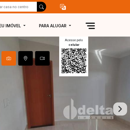
EU IMÓVEL
PARA ALUGAR
Acesse pelo
celular