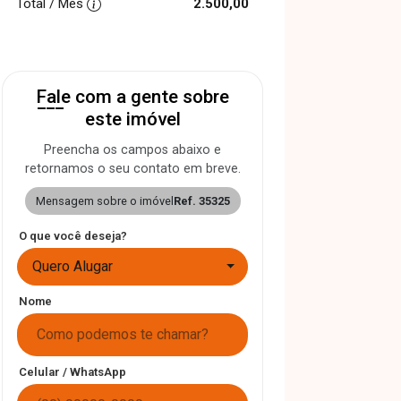
Total / Mês
2.500,00
Fale com a gente sobre
este imóvel
Preencha os campos abaixo e
retornamos o seu contato em breve.
Mensagem sobre o imóvel
Ref. 35325
O que você deseja?
Quero Alugar
Nome
Celular / WhatsApp