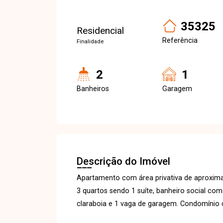
35325
Residencial
Referência
Finalidade
2
1
Banheiros
Garagem
Descrição do Imóvel
Apartamento com área privativa de aproxim
3 quartos sendo 1 suíte, banheiro social co
claraboia e 1 vaga de garagem. Condomínio 