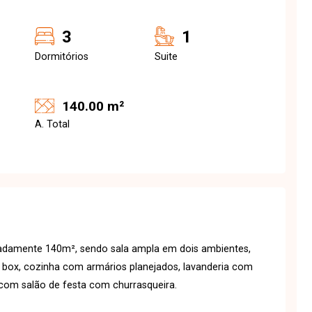
3
1
Dormitórios
Suite
140.00 m²
A. Total
adamente 140m², sendo sala ampla em dois ambientes,
m box, cozinha com armários planejados, lavanderia com
com salão de festa com churrasqueira.