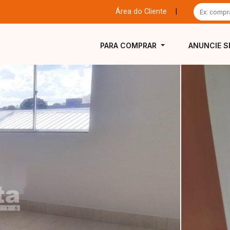
Área do Cliente
|
PARA COMPRAR
ANUNCIE S