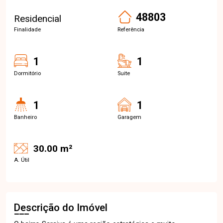
48803
Residencial
Finalidade
Referência
1
1
Dormitório
Suite
1
1
Banheiro
Garagem
30.00 m²
A. Útil
Descrição do Imóvel