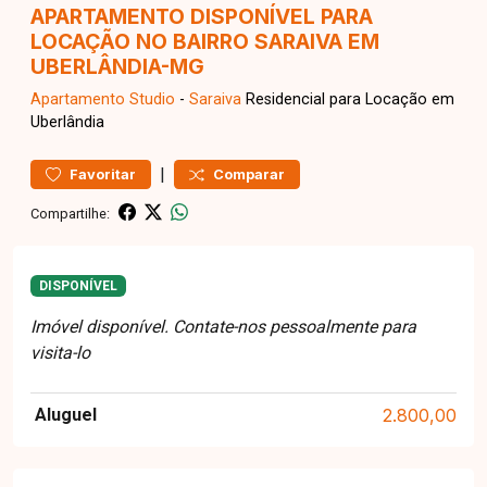
APARTAMENTO DISPONÍVEL PARA
LOCAÇÃO NO BAIRRO SARAIVA EM
UBERLÂNDIA-MG
Apartamento
Studio
-
Saraiva
Residencial para Locação em
Uberlândia
|
Favoritar
Comparar
Compartilhe:
DISPONÍVEL
Imóvel disponível. Contate-nos pessoalmente para
visita-lo
Aluguel
2.800,00