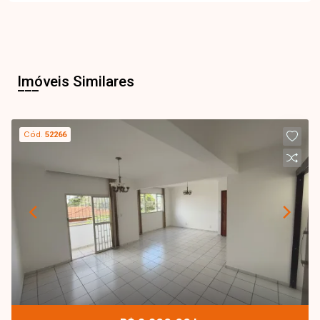
Imóveis Similares
Cód.
52266