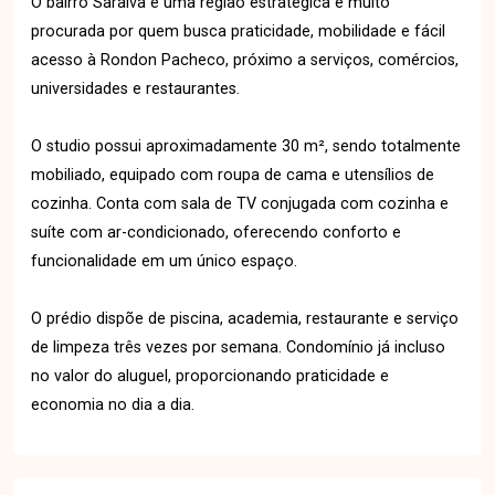
O bairro Saraiva é uma região estratégica e muito
procurada por quem busca praticidade, mobilidade e fácil
acesso à Rondon Pacheco, próximo a serviços, comércios,
universidades e restaurantes.
O studio possui aproximadamente 30 m², sendo totalmente
mobiliado, equipado com roupa de cama e utensílios de
cozinha. Conta com sala de TV conjugada com cozinha e
suíte com ar-condicionado, oferecendo conforto e
funcionalidade em um único espaço.
O prédio dispõe de piscina, academia, restaurante e serviço
de limpeza três vezes por semana. Condomínio já incluso
no valor do aluguel, proporcionando praticidade e
economia no dia a dia.