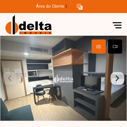
Área do Cliente
|