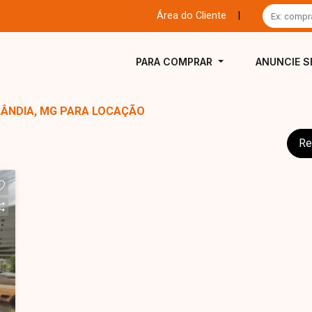
Área do Cliente
|
PARA COMPRAR
ANUNCIE S
LÂNDIA, MG PARA LOCAÇÃO
Re