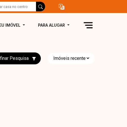
EU IMÓVEL
PARA ALUGAR
finar Pesquisa