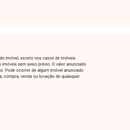
 do imóvel, exceto nos casos de imóveis
us imóveis sem aviso prévio. O valor anunciado
ão. Pode ocorrer de algum imóvel anunciado
rva, compra, venda ou locação de quaisquer