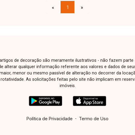
«
1
»
e artigos de decoração são meramente ilustrativos - não fazem parte
o de alterar qualquer informação referente aos valores e dados de se
aior, menor ou mesmo passível de alteração no decorrer da locaç
à rotatividade. As solicitações feitas pelo site não implicam em rese
imóveis.
Política de Privacidade
-
Termo de Uso