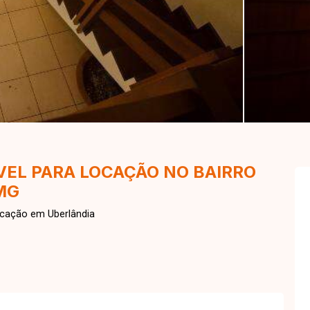
VEL PARA LOCAÇÃO NO BAIRRO
MG
cação em Uberlândia