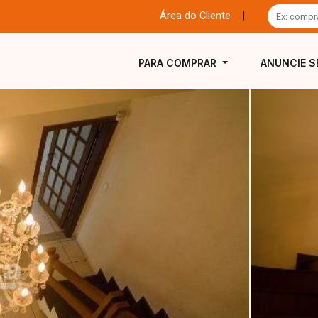
Área do Cliente
|
PARA COMPRAR
ANUNCIE S