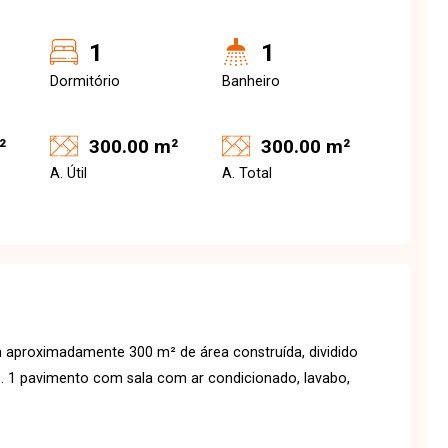
1
1
Dormitório
Banheiro
²
300.00 m²
300.00 m²
A. Útil
A. Total
 aproximadamente 300 m² de área construída, dividido
. 1 pavimento com sala com ar condicionado, lavabo,