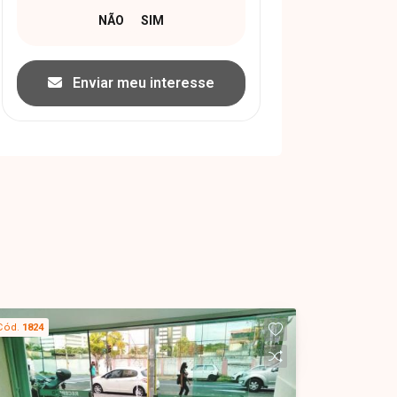
Enviar meu interesse
Cód.
1824