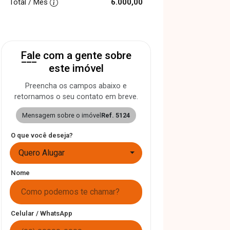
Total / Mês
6.000,00
Fale com a gente sobre
este imóvel
Preencha os campos abaixo e
retornamos o seu contato em breve.
Mensagem sobre o imóvel
Ref. 5124
O que você deseja?
Quero Alugar
Nome
Celular / WhatsApp