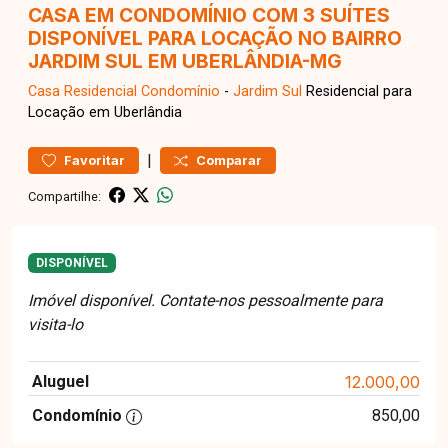
CASA EM CONDOMÍNIO COM 3 SUÍTES
DISPONÍVEL PARA LOCAÇÃO NO BAIRRO
JARDIM SUL EM UBERLÂNDIA-MG
Casa Residencial
Condomínio
-
Jardim Sul
Residencial para
Locação em Uberlândia
|
Favoritar
Comparar
Compartilhe:
DISPONÍVEL
Imóvel disponível. Contate-nos pessoalmente para
visita-lo
Aluguel
12.000,00
Condomínio
850,00