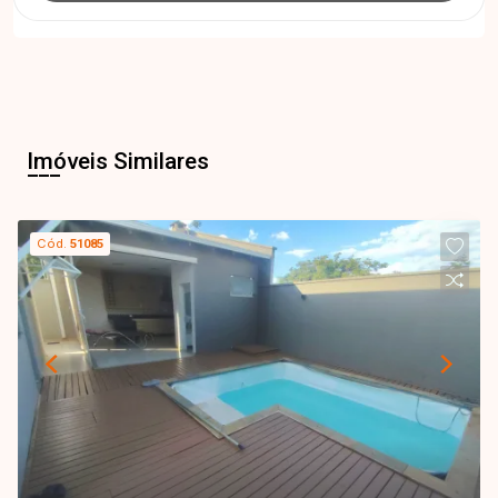
Imóveis Similares
Cód.
51085