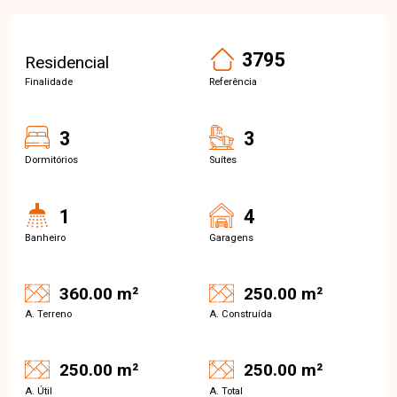
3795
Residencial
Finalidade
Referência
3
3
Dormitórios
Suítes
1
4
Banheiro
Garagens
360.00 m²
250.00 m²
A. Terreno
A. Construída
250.00 m²
250.00 m²
A. Útil
A. Total