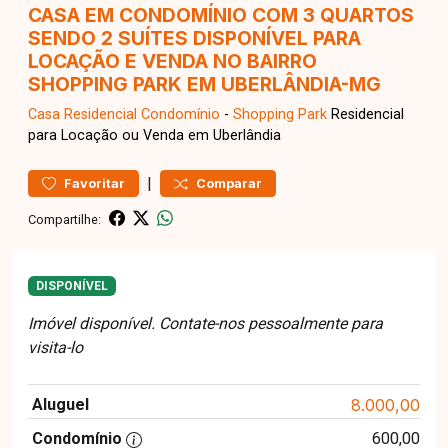
CASA EM CONDOMÍNIO COM 3 QUARTOS
SENDO 2 SUÍTES DISPONÍVEL PARA
LOCAÇÃO E VENDA NO BAIRRO
SHOPPING PARK EM UBERLÂNDIA-MG
Casa Residencial
Condomínio
-
Shopping Park
Residencial
para Locação ou Venda em Uberlândia
|
Favoritar
Comparar
Compartilhe:
DISPONÍVEL
Imóvel disponível. Contate-nos pessoalmente para
visita-lo
Aluguel
8.000,00
Condomínio
600,00