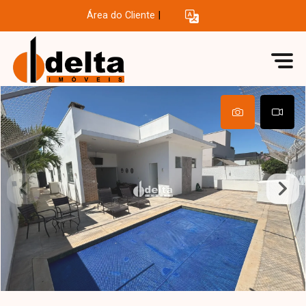
Área do Cliente
|