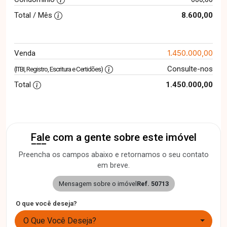
Total / Mês
8.600,00
1.450.000,00
Venda
Consulte-nos
(ITBI, Registro, Escritura e Certidões)
Total
1.450.000,00
Fale com a gente sobre este imóvel
Preencha os campos abaixo e retornamos o seu contato
em breve.
Mensagem sobre o imóvel
Ref. 50713
O que você deseja?
O Que Você Deseja?