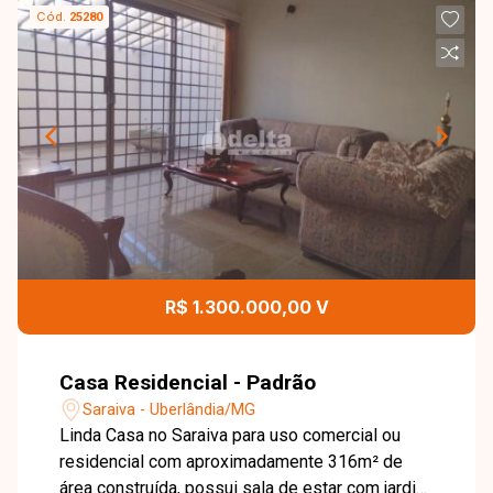
Cód.
25280
R$ 1.300.000,00 V
Casa Residencial - Padrão
Saraiva - Uberlândia/MG
Linda Casa no Saraiva para uso comercial ou
residencial com aproximadamente 316m² de
área construída, possui sala de estar com jardim