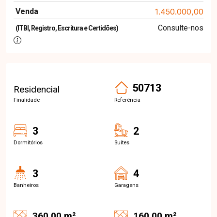
Venda
1.450.000,00
Consulte-nos
(ITBI, Registro, Escritura e Certidões)
50713
Residencial
Finalidade
Referência
3
2
Dormitórios
Suítes
3
4
Banheiros
Garagens
360.00 m²
160.00 m²