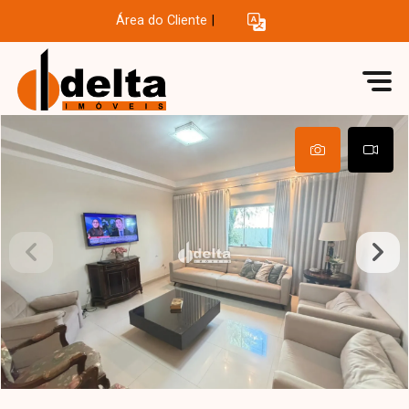
Área do Cliente
|