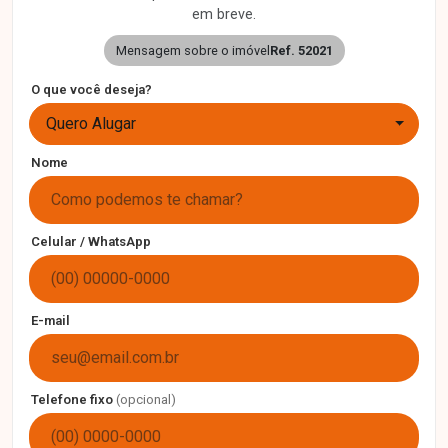
em breve.
Mensagem sobre o imóvel
Ref. 52021
O que você deseja?
Quero Alugar
Nome
Celular / WhatsApp
E-mail
Telefone fixo
(opcional)