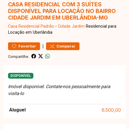
CASA RESIDENCIAL COM 3 SUÍTES
DISPONÍVEL PARA LOCAÇÃO NO BAIRRO
CIDADE JARDIM EM UBERLÂNDIA-MG
Casa Residencial
Padrão
-
Cidade Jardim
Residencial para
Locação em Uberlândia
|
Favoritar
Comparar
Compartilhe:
DISPONÍVEL
Imóvel disponível. Contate-nos pessoalmente para
visita-lo
Aluguel
6.500,00