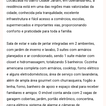
Localizada no bairro Cidade Jardim, em Uberlândia-MG, a
residência está em uma das regiões mais valorizadas da
cidade, conhecida pela tranquilidade, excelente
infraestrutura e fácil acesso a comércios, escolas,
supermercados e importantes vias, proporcionando
conforto e praticidade para toda a família.
Sala de estar e sala de jantar integradas em 2 ambientes,
com jardim de inverno e lavabo, 3 suítes com armários
planejados e ar-condicionado, sendo 1 suíte máster com
closet e hidromassagem, totalizando 5 banheiros. Cozinha
americana completa com armários, cooktop, forno elétrico
e alguns eletrodomésticos, área de serviço com lavanderia,
além de ampla área gourmet com churrasqueira, fogão a
lenha, forno, banheiro de apoio e espaço ideal para receber
familiares e amigos. O imóvel conta ainda com 2 vagas de
garagem cobertas, jardim, portão eletrônico, concertina,
cerca elétrica, sistema de alarme e câmeras de