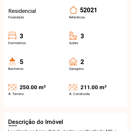
52021
Residencial
Finalidade
Referência
3
3
Dormitórios
Suítes
5
2
Banheiros
Garagens
250.00 m²
211.00 m²
A. Terreno
A. Construída
Descrição do Imóvel