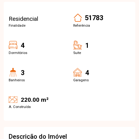
51783
Residencial
Finalidade
Referência
4
1
Dormitórios
Suite
3
4
Banheiros
Garagens
220.00 m²
A. Construída
Descrição do Imóvel