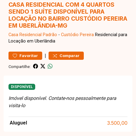
CASA RESIDENCIAL COM 4 QUARTOS
SENDO 1 SUÍTE DISPONÍVEL PARA
LOCAÇÃO NO BAIRRO CUSTÓDIO PEREIRA
EM UBERLÂNDIA-MG
Casa Residencial
Padrão
-
Custódio Pereira
Residencial para
Locação em Uberlândia
|
Favoritar
Comparar
Compartilhe:
DISPONÍVEL
Imóvel disponível. Contate-nos pessoalmente para
visita-lo
Aluguel
3.500,00