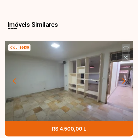
Imóveis Similares
Cód.
16430
R$ 4.500,00 L