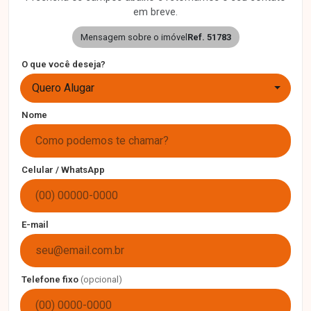
em breve.
Mensagem sobre o imóvel
Ref. 51783
O que você deseja?
Quero Alugar
Nome
Celular / WhatsApp
E-mail
Telefone fixo
(opcional)