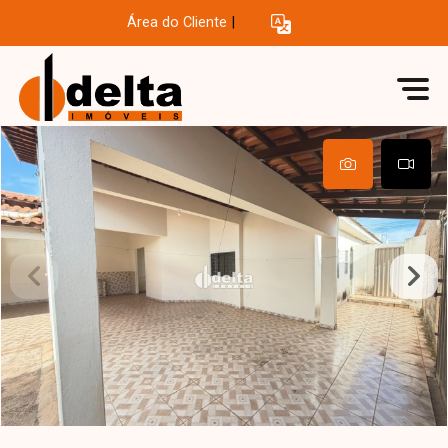
Área do Cliente
|