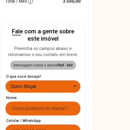
Total / Mês
3.500,00
Fale com a gente sobre
este imóvel
Preencha os campos abaixo e
retornamos o seu contato em breve.
Mensagem sobre o imóvel
Ref. 443
O que você deseja?
Quero Alugar
Nome
Celular / WhatsApp