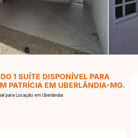
O 1 SUÍTE DISPONÍVEL PARA
M PATRÍCIA EM UBERLÂNDIA-MG.
ial para Locação em Uberlândia