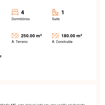
4
1
Dormitórios
Suite
250.00 m²
180.00 m²
A. Terreno
A. Construída
²