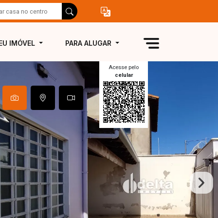
EU IMÓVEL
PARA ALUGAR
Acesse pelo
celular