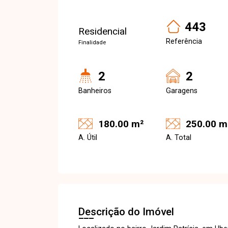
443
Residencial
Referência
Finalidade
2
2
Banheiros
Garagens
180.00 m²
250.00 m
A. Útil
A. Total
Descrição do Imóvel