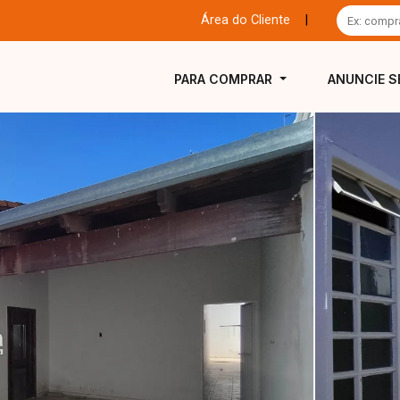
Área do Cliente
|
PARA COMPRAR
ANUNCIE S