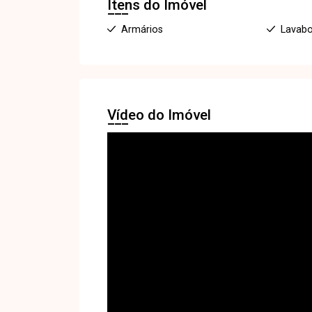
Itens do Imóvel
Armários
Lavab
Vídeo do Imóvel