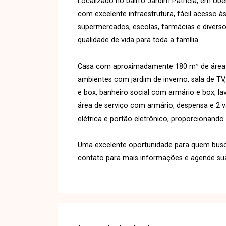
Localizado no bairro Jardim Patrícia, em Ube
com excelente infraestrutura, fácil acesso à
supermercados, escolas, farmácias e diverso
qualidade de vida para toda a família.
Casa com aproximadamente 180 m² de área co
ambientes com jardim de inverno, sala de TV
e box, banheiro social com armário e box, l
área de serviço com armário, despensa e 2 
elétrica e portão eletrônico, proporcionand
Uma excelente oportunidade para quem busc
contato para mais informações e agende sua 