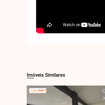
Imóveis Similares
Cód.
43631