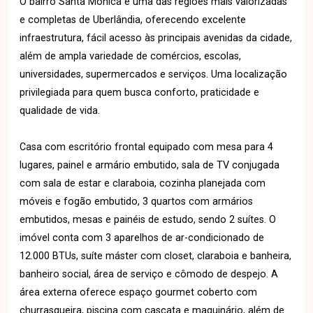
O bairro Santa Mônica é uma das regiões mais valorizadas
e completas de Uberlândia, oferecendo excelente
infraestrutura, fácil acesso às principais avenidas da cidade,
além de ampla variedade de comércios, escolas,
universidades, supermercados e serviços. Uma localização
privilegiada para quem busca conforto, praticidade e
qualidade de vida.
Casa com escritório frontal equipado com mesa para 4
lugares, painel e armário embutido, sala de TV conjugada
com sala de estar e claraboia, cozinha planejada com
móveis e fogão embutido, 3 quartos com armários
embutidos, mesas e painéis de estudo, sendo 2 suítes. O
imóvel conta com 3 aparelhos de ar-condicionado de
12.000 BTUs, suíte máster com closet, claraboia e banheira,
banheiro social, área de serviço e cômodo de despejo. A
área externa oferece espaço gourmet coberto com
churrasqueira, piscina com cascata e maquinário, além de