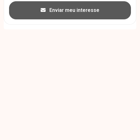
Enviar meu interesse
Cód.
37482