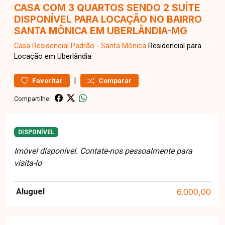
CASA COM 3 QUARTOS SENDO 2 SUÍTE
DISPONÍVEL PARA LOCAÇÃO NO BAIRRO
SANTA MÔNICA EM UBERLÂNDIA-MG
Casa Residencial
Padrão
-
Santa Mônica
Residencial para
Locação em Uberlândia
|
Favoritar
Comparar
Compartilhe:
DISPONÍVEL
Imóvel disponível. Contate-nos pessoalmente para
visita-lo
Aluguel
6.000,00