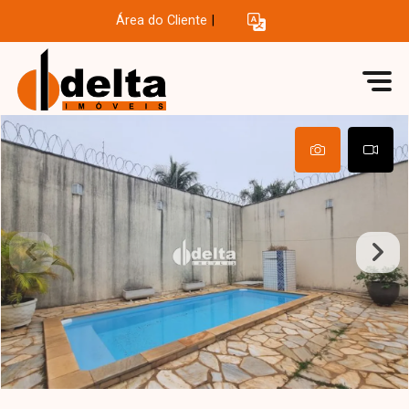
Área do Cliente
|