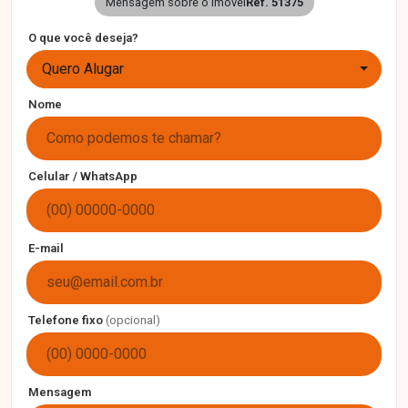
Mensagem sobre o imóvel
Ref. 51375
O que você deseja?
Quero Alugar
Nome
Celular / WhatsApp
E-mail
Telefone fixo
(opcional)
Mensagem