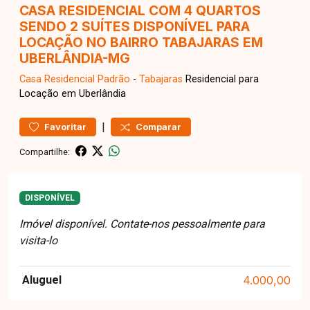
CASA RESIDENCIAL COM 4 QUARTOS
SENDO 2 SUÍTES DISPONÍVEL PARA
LOCAÇÃO NO BAIRRO TABAJARAS EM
UBERLÂNDIA-MG
Casa Residencial
Padrão
-
Tabajaras
Residencial para
Locação em Uberlândia
|
Favoritar
Comparar
Compartilhe:
DISPONÍVEL
Imóvel disponível. Contate-nos pessoalmente para
visita-lo
Aluguel
4.000,00