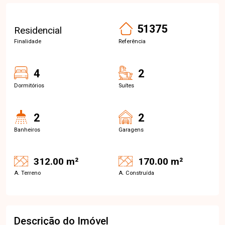
51375
Residencial
Finalidade
Referência
4
2
Dormitórios
Suítes
2
2
Banheiros
Garagens
312.00 m²
170.00 m²
A. Terreno
A. Construída
Descrição do Imóvel