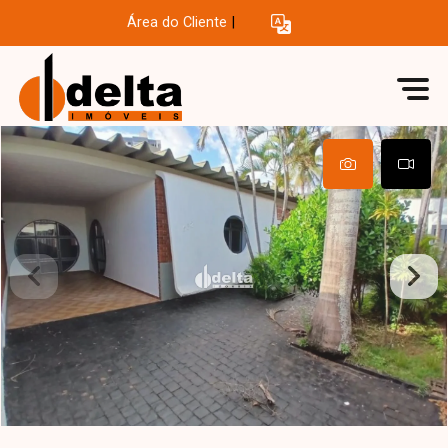
Área do Cliente
|