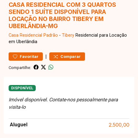
CASA RESIDENCIAL COM 3 QUARTOS
SENDO 1 SUÍTE DISPONÍVEL PARA
LOCAÇÃO NO BAIRRO TIBERY EM
UBERLÂNDIA-MG
Casa Residencial
Padrão
-
Tibery
Residencial para Locação
em Uberlândia
|
Favoritar
Comparar
Compartilhe:
DISPONÍVEL
Imóvel disponível. Contate-nos pessoalmente para
visita-lo
Aluguel
2.500,00