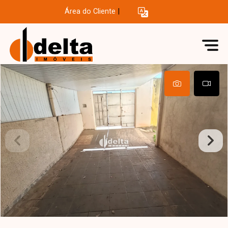
Área do Cliente
|