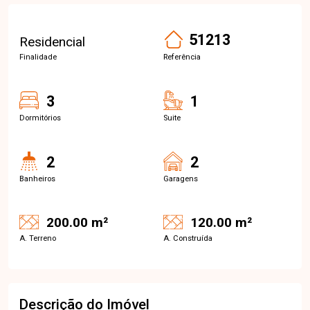
51213
Residencial
Finalidade
Referência
3
1
Dormitórios
Suite
2
2
Banheiros
Garagens
200.00 m²
120.00 m²
A. Terreno
A. Construída
Descrição do Imóvel