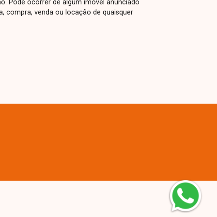
ão. Pode ocorrer de algum imóvel anunciado
rva, compra, venda ou locação de quaisquer