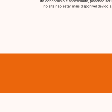
do condomínio é aproximado, podendo ser m
no site não estar mais disponível devido 