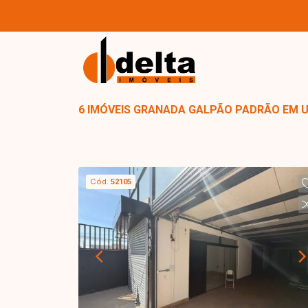
6 IMÓVEIS GRANADA GALPÃO PADRÃO EM 
Cód.
52105