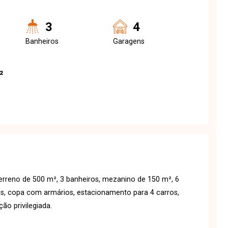
3
4
Banheiros
Garagens
²
rreno de 500 m², 3 banheiros, mezanino de 150 m², 6
os, copa com armários, estacionamento para 4 carros,
ção privilegiada.