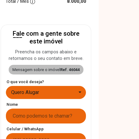
Total / Mês
8.000,00
Fale com a gente sobre
este imóvel
Preencha os campos abaixo e
retornamos o seu contato em breve.
Mensagem sobre o imóvel
Ref. 46044
O que você deseja?
Quero Alugar
Nome
Celular / WhatsApp