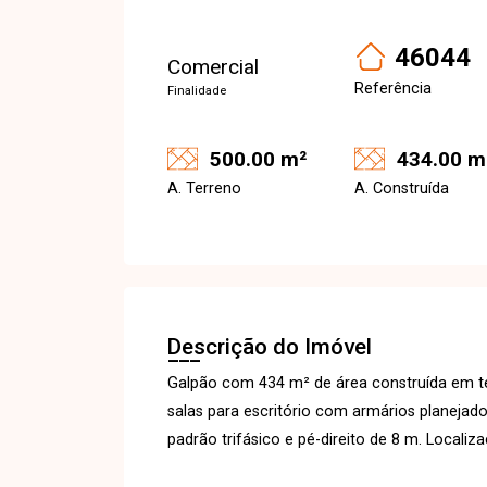
46044
Comercial
Referência
Finalidade
500.00 m²
434.00 m
A. Terreno
A. Construída
Descrição do Imóvel
Galpão com 434 m² de área construída em te
salas para escritório com armários planejad
padrão trifásico e pé-direito de 8 m. Localiza