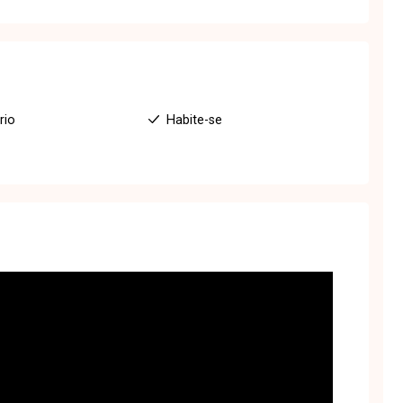
rio
Habite-se