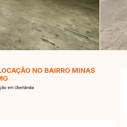
 LOCAÇÃO NO BAIRRO MINAS
MG
ção em Uberlândia