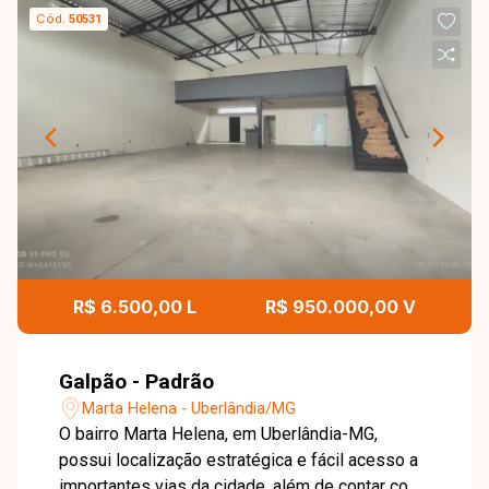
Cód.
50531
R$ 6.500,00 L
R$ 950.000,00 V
Galpão - Padrão
Marta Helena - Uberlândia/MG
O bairro Marta Helena, em Uberlândia-MG,
possui localização estratégica e fácil acesso a
importantes vias da cidade, além de contar com