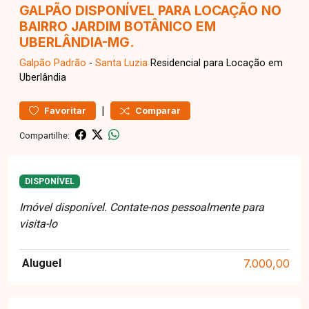
GALPÃO DISPONÍVEL PARA LOCAÇÃO NO
BAIRRO JARDIM BOTÂNICO EM
UBERLÂNDIA-MG.
Galpão
Padrão
-
Santa Luzia
Residencial para Locação em
Uberlândia
|
Favoritar
Comparar
Compartilhe:
DISPONÍVEL
Imóvel disponível. Contate-nos pessoalmente para
visita-lo
Aluguel
7.000,00