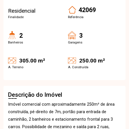
42069
Residencial
Finalidade
Referência
2
3
Banheiros
Garagens
305.00 m²
250.00 m²
A. Terreno
A. Construída
Descrição do Imóvel
Imóvel comercial com aproximadamente 250m² de área
construída, pé-direito de 7m, portão para entrada de
caminhão, 2 banheiros e estacionamento frontal para 3
carros. Possibilidade de mezanino e saída para 2 ruas,