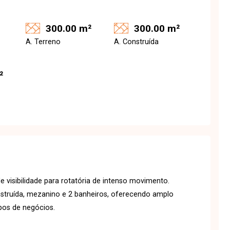
300.00 m²
300.00 m²
A. Terreno
A. Construída
²
 visibilidade para rotatória de intenso movimento.
truída, mezanino e 2 banheiros, oferecendo amplo
ipos de negócios.