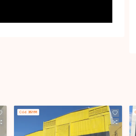
Cód.
35191