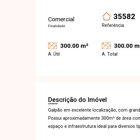
35582
Comercial
Referência
Finalidade
300.00 m²
300.00 m
A. Útil
A. Total
Descrição do Imóvel
Galpão em excelente localização, com grande
Possui aproximadamente 300m² de área cons
espaço e infraestrutura ideal para diversos t