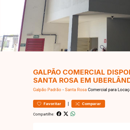
GALPÃO COMERCIAL DISPO
SANTA ROSA EM UBERLÂN
Galpão
Padrão
-
Santa Rosa
Comercial para Locaç
|
Favoritar
Comparar
Compartilhe: