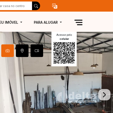
EU IMÓVEL
PARA ALUGAR
Acesse pelo
celular