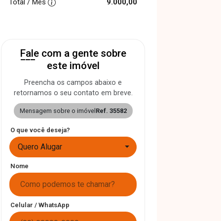
Total / Mês
9.000,00
Fale com a gente sobre
este imóvel
Preencha os campos abaixo e
retornamos o seu contato em breve.
Mensagem sobre o imóvel
Ref. 35582
O que você deseja?
Quero Alugar
Nome
Celular / WhatsApp