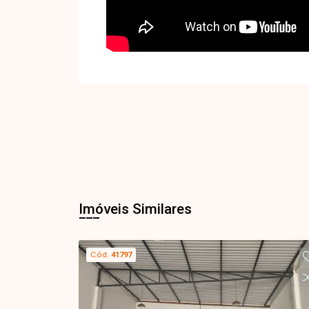
Imóveis Similares
Cód.
41797