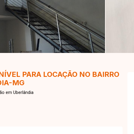
NÍVEL PARA LOCAÇÃO NO BAIRRO
DIA-MG
ão em Uberlândia