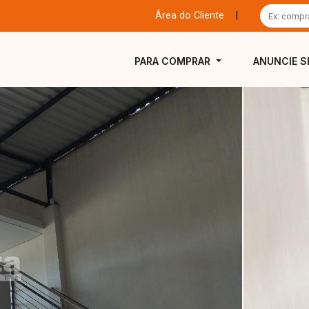
Área do Cliente
|
PARA COMPRAR
ANUNCIE S