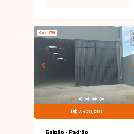
Cód.
1703
R$ 7.500,00 L
Galpão - Padrão