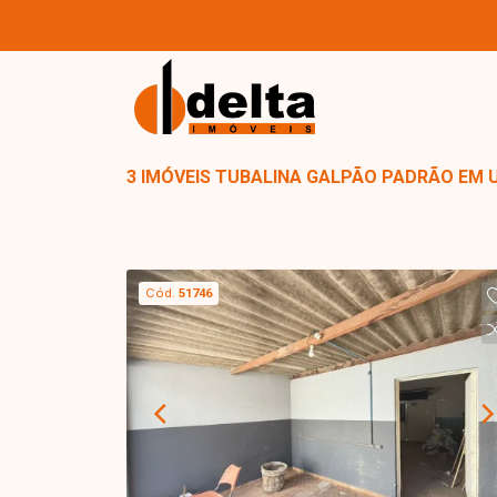
3 IMÓVEIS TUBALINA GALPÃO PADRÃO EM 
Cód.
51746