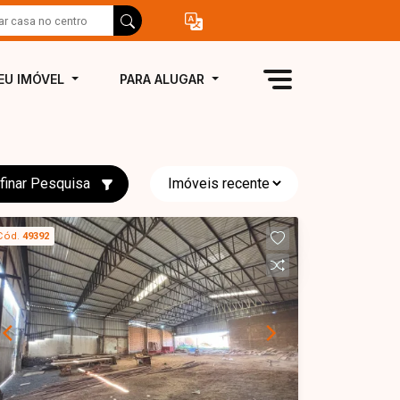
EU IMÓVEL
PARA ALUGAR
finar Pesquisa
Cód.
49392