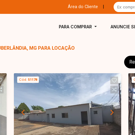
Área do Cliente
|
PARA COMPRAR
ANUNCIE S
UBERLÂNDIA, MG PARA LOCAÇÃO
Re
Cód.
51178