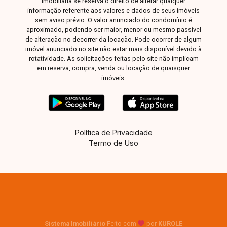
imobiliária se reserva o direito de alterar qualquer
informação referente aos valores e dados de seus imóveis
sem aviso prévio. O valor anunciado do condomínio é
aproximado, podendo ser maior, menor ou mesmo passível
de alteração no decorrer da locação. Pode ocorrer de algum
imóvel anunciado no site não estar mais disponível devido à
rotatividade. As solicitações feitas pelo site não implicam
em reserva, compra, venda ou locação de quaisquer
imóveis.
Política de Privacidade
Termo de Uso
Sistema Imobiliário
Feito com
por
KUROLE