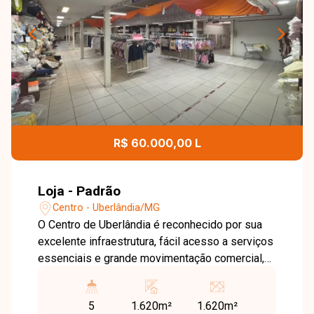
R$ 60.000,00 L
Loja - Padrão
Centro - Uberlândia/MG
O Centro de Uberlândia é reconhecido por sua
excelente infraestrutura, fácil acesso a serviços
essenciais e grande movimentação comercial,
sendo uma região estratégica para negócios de
diferentes segmentos. Imóvel comercial
5
1.620m²
1.620m²
(sobreloja) com aproximadamente 1620m² de