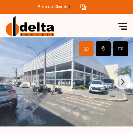
Área do Cliente
|