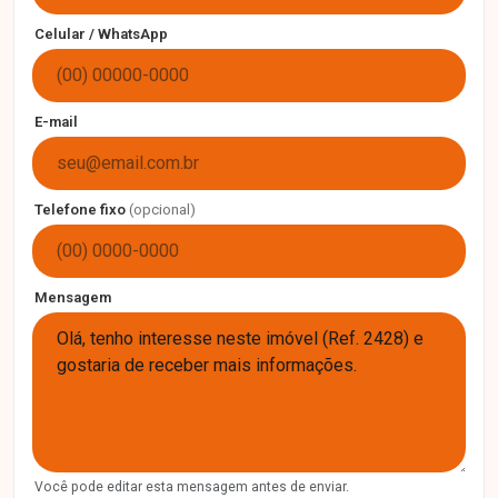
Celular / WhatsApp
E-mail
Telefone fixo
(opcional)
Mensagem
Você pode editar esta mensagem antes de enviar.