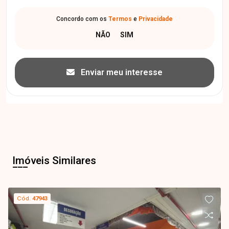
Concordo com os
Termos
e
Privacidade
Enviar meu interesse
Imóveis Similares
Cód.
47943