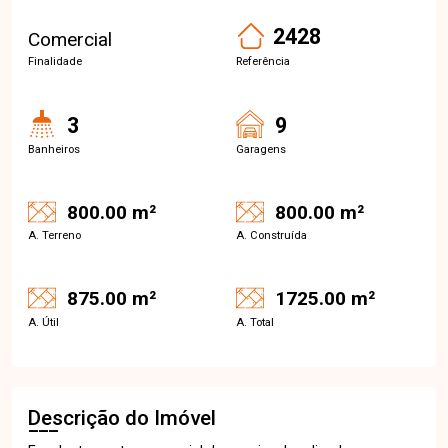
2428
Comercial
Finalidade
Referência
3
9
Banheiros
Garagens
800.00 m²
800.00 m²
A. Terreno
A. Construída
875.00 m²
1725.00 m²
A. Útil
A. Total
Descrição do Imóvel