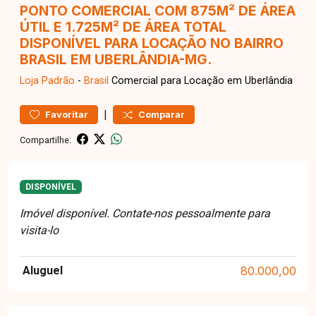
PONTO COMERCIAL COM 875M² DE ÁREA
ÚTIL E 1.725M² DE ÁREA TOTAL
DISPONÍVEL PARA LOCAÇÃO NO BAIRRO
BRASIL EM UBERLÂNDIA-MG.
Loja
Padrão
-
Brasil
Comercial para Locação em Uberlândia
|
Favoritar
Comparar
Compartilhe:
DISPONÍVEL
Imóvel disponível. Contate-nos pessoalmente para
visita-lo
Aluguel
80.000,00