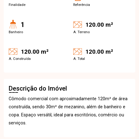
Finalidade
Referência
1
120.00 m²
Banheiro
A. Terreno
120.00 m²
120.00 m²
A. Construída
A. Total
Descrição do Imóvel
Cômodo comercial com aproximadamente 120m² de área
construída, sendo 30m² de mezanino, além de banheiro e
copa. Espaço versátil, ideal para escritórios, comércio ou
serviços.