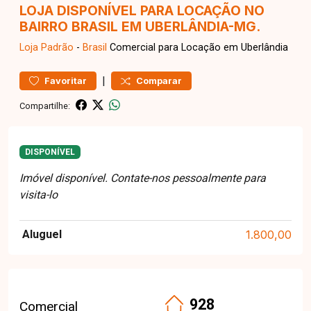
LOJA DISPONÍVEL PARA LOCAÇÃO NO
BAIRRO BRASIL EM UBERLÂNDIA-MG.
Loja
Padrão
-
Brasil
Comercial para Locação em Uberlândia
|
Favoritar
Comparar
Compartilhe:
DISPONÍVEL
Imóvel disponível. Contate-nos pessoalmente para
visita-lo
Aluguel
1.800,00
928
Comercial