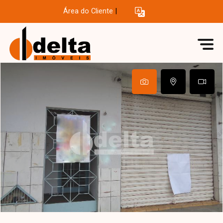
Área do Cliente
|