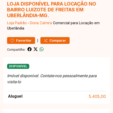
LOJA DISPONÍVEL PARA LOCAÇÃO NO
BAIRRO LUIZOTE DE FREITAS EM
UBERLÂNDIA-MG.
Loja
Padrão
-
Dona Zulmira
Comercial para Locação em
Uberlândia
|
Favoritar
Comparar
Compartilhe:
DISPONÍVEL
Imóvel disponível. Contate-nos pessoalmente para
visita-lo
Aluguel
5.405,00