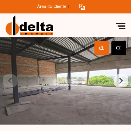
Área do Cliente
|