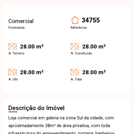
34755
Comercial
Finalidade
Referência
28.00 m²
28.00 m²
A. Terreno
A. Construída
28.00 m²
28.00 m²
A. Útil
A. Total
Descrição do Imóvel
Loja comercial em galeria na zona Sul da cidade, com
aproximadamente 28m² de área privativa, com toda
infraestrutura do empreendimento, portaria, banheiros,