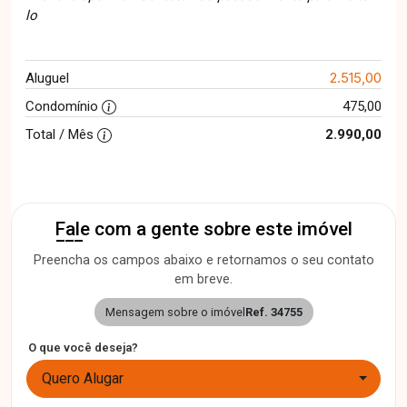
lo
2.515,00
Aluguel
Condomínio
475,00
Total / Mês
2.990,00
Fale com a gente sobre este imóvel
Preencha os campos abaixo e retornamos o seu contato
em breve.
Mensagem sobre o imóvel
Ref. 34755
O que você deseja?
Quero Alugar