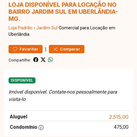
LOJA DISPONÍVEL PARA LOCAÇÃO NO
BAIRRO JARDIM SUL EM UBERLÂNDIA-
MG.
Loja
Padrão
-
Jardim Sul
Comercial para Locação em
Uberlândia
|
Favoritar
Comparar
Compartilhe:
DISPONÍVEL
Imóvel disponível. Contate-nos pessoalmente para
visita-lo
Aluguel
2.515,00
Condomínio
475,00