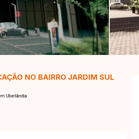
CAÇÃO NO BAIRRO JARDIM SUL
m Uberlândia