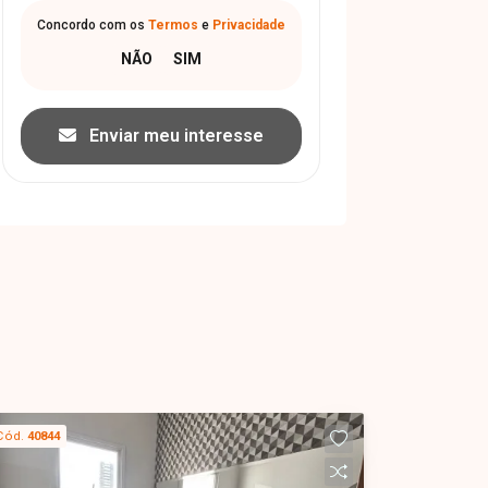
Concordo com os
Termos
e
Privacidade
Enviar meu interesse
Cód.
40844