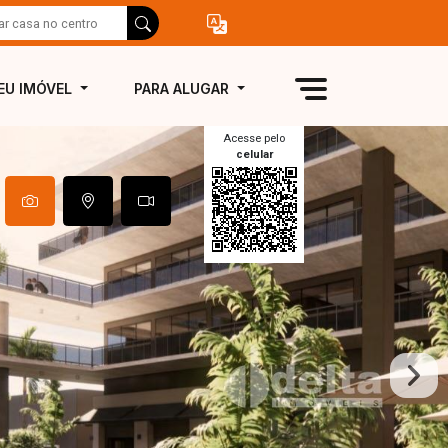
EU IMÓVEL
PARA ALUGAR
Acesse pelo
celular