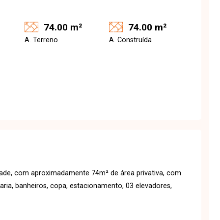
74.00 m²
74.00 m²
A. Terreno
A. Construída
idade, com aproximadamente 74m² de área privativa, com
aria, banheiros, copa, estacionamento, 03 elevadores,