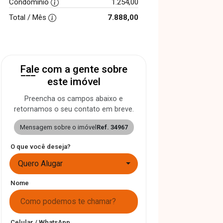
Condomínio
1.254,00
Total / Mês
7.888,00
Fale com a gente sobre
este imóvel
Preencha os campos abaixo e
retornamos o seu contato em breve.
Mensagem sobre o imóvel
Ref. 34967
O que você deseja?
Quero Alugar
Nome
Celular / WhatsApp