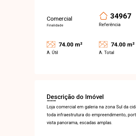
34967
Comercial
Referência
Finalidade
74.00 m²
74.00 m²
A. Útil
A. Total
Descrição do Imóvel
Loja comercial em galeria na zona Sul da c
toda infraestrutura do empreendimento, port
vista panorama, escadas amplas.