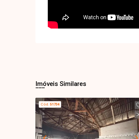
Imóveis Similares
Cód.
51734