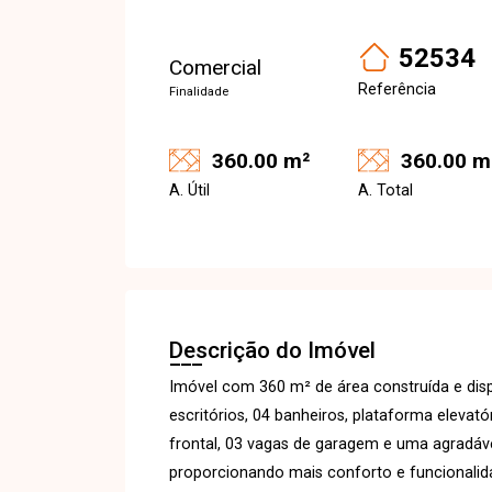
52534
Comercial
Referência
Finalidade
360.00 m²
360.00 m
A. Útil
A. Total
Descrição do Imóvel
Imóvel com 360 m² de área construída e disp
escritórios, 04 banheiros, plataforma elevat
frontal, 03 vagas de garagem e uma agradáv
proporcionando mais conforto e funcionalida