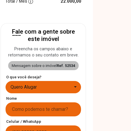
Total / Mês
22.000,00
Fale com a gente sobre
este imóvel
Preencha os campos abaixo e
retornamos o seu contato em breve.
Mensagem sobre o imóvel
Ref. 52534
O que você deseja?
Quero Alugar
Nome
Celular / WhatsApp