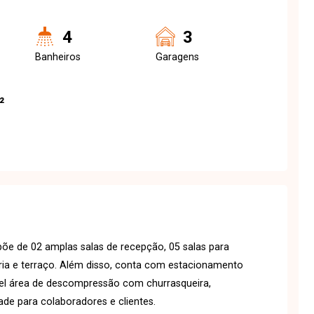
4
3
Banheiros
Garagens
²
õe de 02 amplas salas de recepção, 05 salas para
ória e terraço. Além disso, conta com estacionamento
el área de descompressão com churrasqueira,
de para colaboradores e clientes.