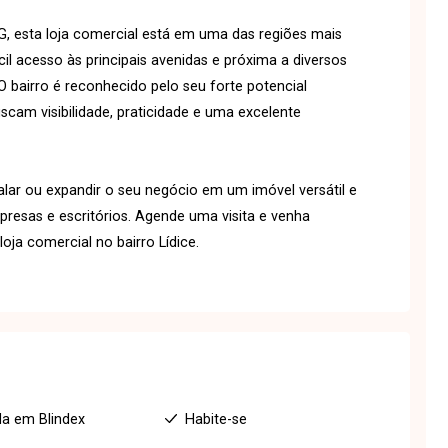
MG, esta loja comercial está em uma das regiões mais
cil acesso às principais avenidas e próxima a diversos
O bairro é reconhecido pelo seu forte potencial
scam visibilidade, praticidade e uma excelente
alar ou expandir o seu negócio em um imóvel versátil e
mpresas e escritórios. Agende uma visita e venha
oja comercial no bairro Lídice.
a em Blindex
Habite-se