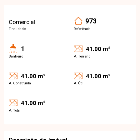
973
Comercial
Finalidade
Referência
1
41.00 m²
Banheiro
A. Terreno
41.00 m²
41.00 m²
A. Construída
A. Útil
41.00 m²
A. Total