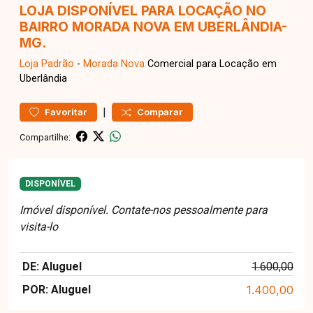
LOJA DISPONÍVEL PARA LOCAÇÃO NO
BAIRRO MORADA NOVA EM UBERLÂNDIA-
MG.
Loja
Padrão
-
Morada Nova
Comercial para Locação em
Uberlândia
|
Favoritar
Comparar
Compartilhe:
DISPONÍVEL
Imóvel disponível. Contate-nos pessoalmente para
visita-lo
DE: Aluguel
1.600,00
POR: Aluguel
1.400,00