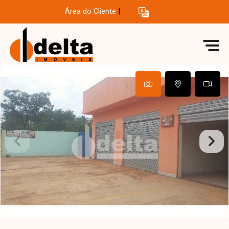
Área do Cliente
|