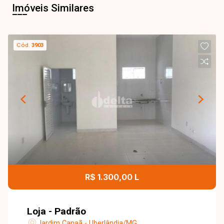
Imóveis Similares
Cód.
3903
R$ 1.300,00 L
Loja - Padrão
Jardim Canaã - Uberlândia/MG