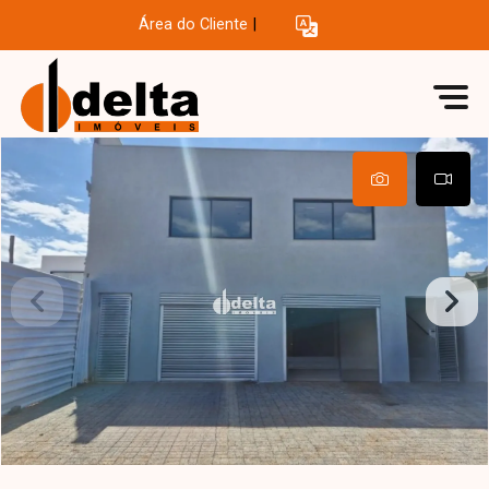
Área do Cliente
|