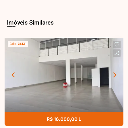
Imóveis Similares
Cód.
36131
R$ 16.000,00 L