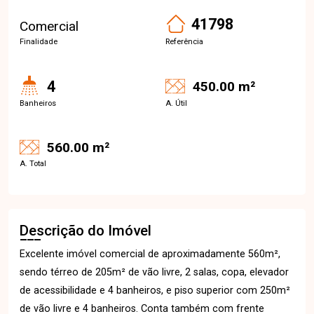
41798
Comercial
Finalidade
Referência
4
450.00 m²
Banheiros
A. Útil
560.00 m²
A. Total
Descrição do Imóvel
Excelente imóvel comercial de aproximadamente 560m²,
sendo térreo de 205m² de vão livre, 2 salas, copa, elevador
de acessibilidade e 4 banheiros, e piso superior com 250m²
de vão livre e 4 banheiros. Conta também com frente