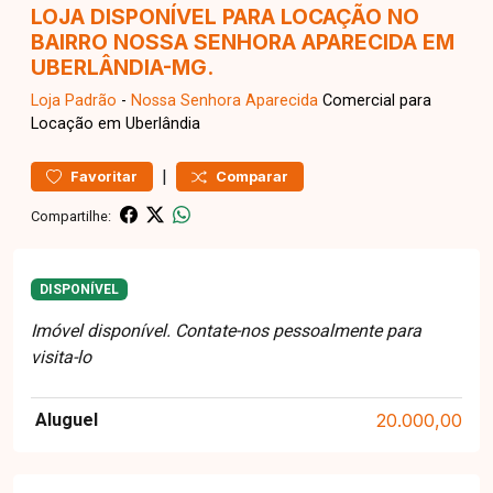
LOJA DISPONÍVEL PARA LOCAÇÃO NO
BAIRRO NOSSA SENHORA APARECIDA EM
UBERLÂNDIA-MG.
Loja
Padrão
-
Nossa Senhora Aparecida
Comercial para
Locação em Uberlândia
|
Favoritar
Comparar
Compartilhe:
DISPONÍVEL
Imóvel disponível. Contate-nos pessoalmente para
visita-lo
Aluguel
20.000,00