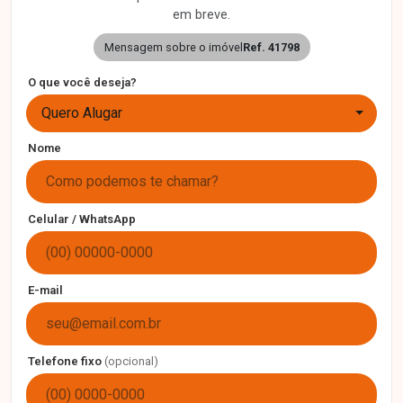
em breve.
Mensagem sobre o imóvel
Ref. 41798
O que você deseja?
Quero Alugar
Nome
Celular / WhatsApp
E-mail
Telefone fixo
(opcional)