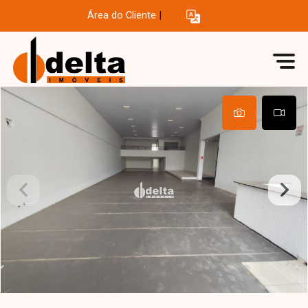
Área do Cliente
|