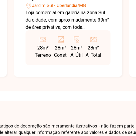
Jardim Sul - Uberlândia/MG
Loja comercial em galeria na zona Sul
da cidade, com aproximadamente 39m²
de área privativa, com toda
infraestrutura do empreendimento,
portaria, banheiros, copa,
28m²
28m²
28m²
28m²
estacionamento, 03 elevadores, vista
Terreno
Const.
A. Útil
A. Total
panorama e escadas amplas.
e artigos de decoração são meramente ilustrativos - não fazem parte
o de alterar qualquer informação referente aos valores e dados de se