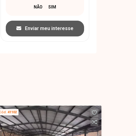
Enviar meu interesse
Cód.
41102