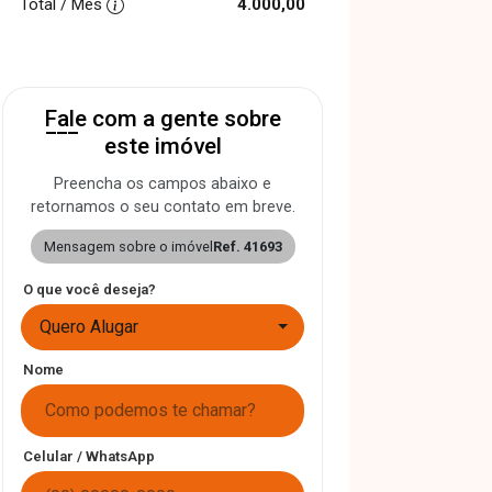
Total / Mês
4.000,00
Fale com a gente sobre
este imóvel
Preencha os campos abaixo e
retornamos o seu contato em breve.
Mensagem sobre o imóvel
Ref. 41693
O que você deseja?
Quero Alugar
Nome
Celular / WhatsApp