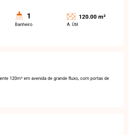
1
120.00 m²
Banheiro
A. Útil
ente 120m² em avenida de grande fluxo, com portas de