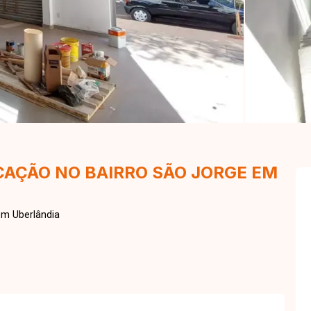
CAÇÃO NO BAIRRO SÃO JORGE EM
m Uberlândia