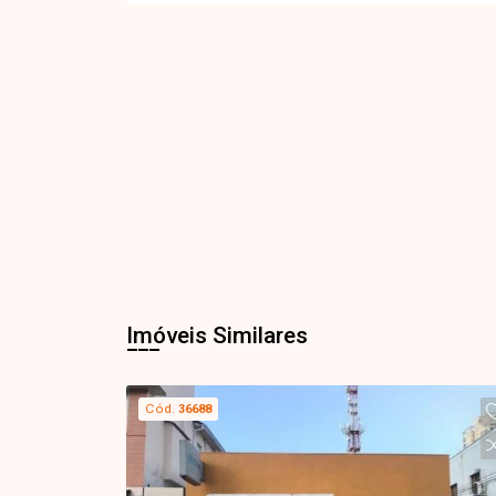
Imóveis Similares
Cód.
36688