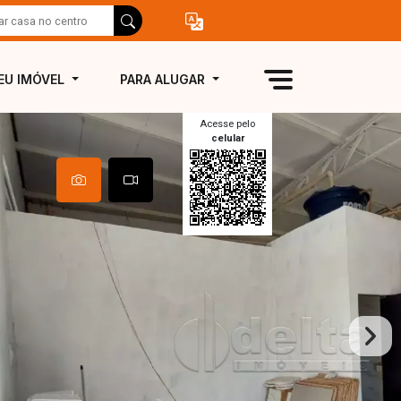
EU IMÓVEL
PARA ALUGAR
Acesse pelo
celular