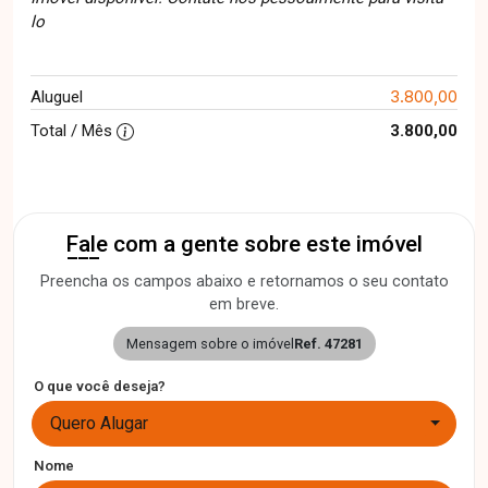
lo
3.800,00
Aluguel
Total / Mês
3.800,00
Fale com a gente sobre este imóvel
Preencha os campos abaixo e retornamos o seu contato
em breve.
Mensagem sobre o imóvel
Ref. 47281
O que você deseja?
Quero Alugar
Nome