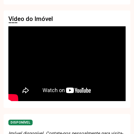
Vídeo do Imóvel
DISPONÍVEL
Imóvel disponível. Contate-nos pessoalmente para visita-