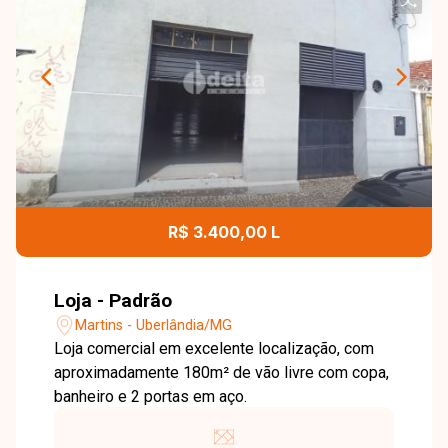
R$ 3.400,00 L
Loja - Padrão
Martins - Uberlândia/MG
Loja comercial em excelente localização, com
aproximadamente 180m² de vão livre com copa,
banheiro e 2 portas em aço.