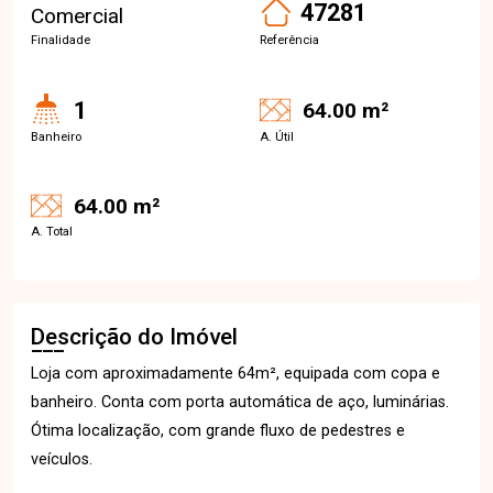
47281
Comercial
Finalidade
Referência
1
64.00 m²
Banheiro
A. Útil
64.00 m²
A. Total
Descrição do Imóvel
Loja com aproximadamente 64m², equipada com copa e
banheiro. Conta com porta automática de aço, luminárias.
Ótima localização, com grande fluxo de pedestres e
veículos.