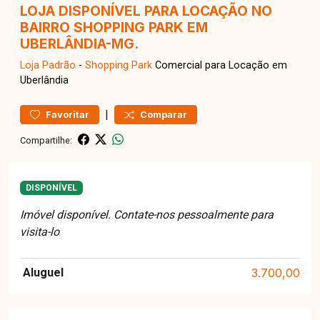
LOJA DISPONÍVEL PARA LOCAÇÃO NO
BAIRRO SHOPPING PARK EM
UBERLÂNDIA-MG.
Loja
Padrão
-
Shopping Park
Comercial para Locação em
Uberlândia
|
Favoritar
Comparar
Compartilhe:
DISPONÍVEL
Imóvel disponível. Contate-nos pessoalmente para
visita-lo
Aluguel
3.700,00