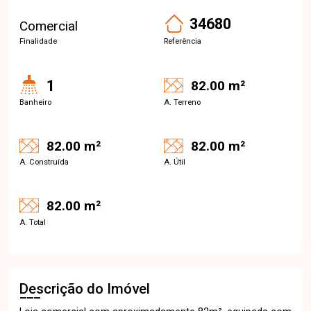
34680
Comercial
Finalidade
Referência
1
82.00 m²
Banheiro
A. Terreno
82.00 m²
82.00 m²
A. Construída
A. Útil
82.00 m²
A. Total
Descrição do Imóvel