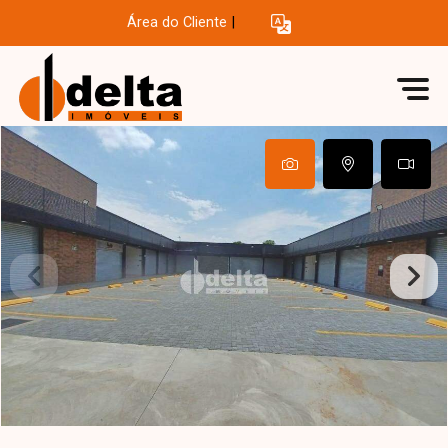
Área do Cliente
|