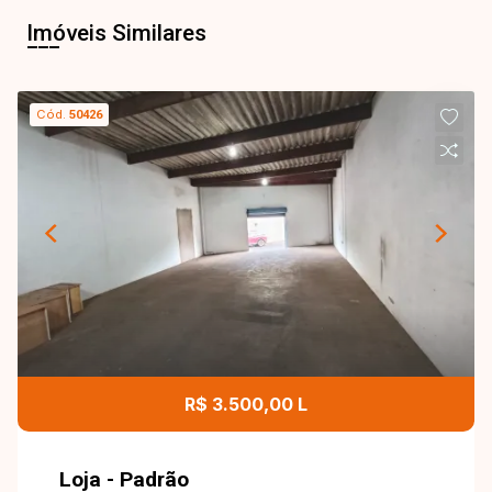
Imóveis Similares
Cód.
50426
R$ 3.500,00 L
Loja - Padrão