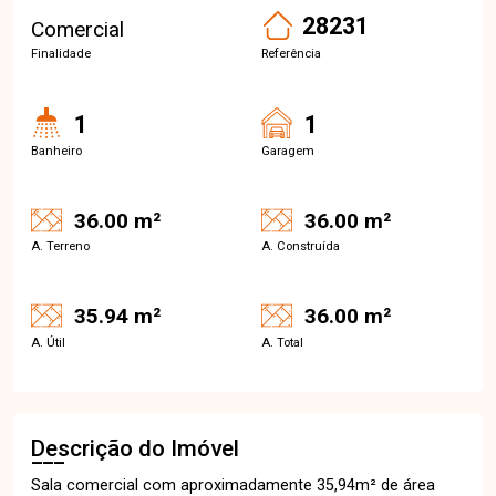
28231
Comercial
Finalidade
Referência
1
1
Banheiro
Garagem
36.00 m²
36.00 m²
A. Terreno
A. Construída
35.94 m²
36.00 m²
A. Útil
A. Total
Descrição do Imóvel
Sala comercial com aproximadamente 35,94m² de área