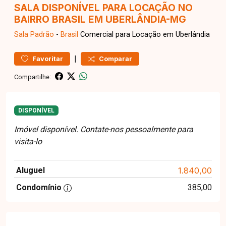
SALA DISPONÍVEL PARA LOCAÇÃO NO
BAIRRO BRASIL EM UBERLÂNDIA-MG
Sala
Padrão
-
Brasil
Comercial para Locação em Uberlândia
|
Favoritar
Comparar
Compartilhe:
DISPONÍVEL
Imóvel disponível. Contate-nos pessoalmente para
visita-lo
Aluguel
1.840,00
Condomínio
385,00