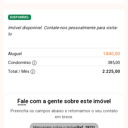
DISPONÍVEL
Imóvel disponível. Contate-nos pessoalmente para visita-
lo
1.840,00
Aluguel
Condomínio
385,00
Total / Mês
2.225,00
Fale com a gente sobre este imóvel
Preencha os campos abaixo e retornamos o seu contato
em breve.
Mensagem sobre o imóvel
Ref. 28231