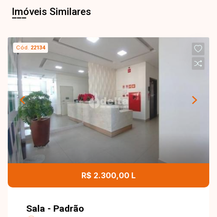
Imóveis Similares
Cód.
22134
R$ 2.300,00 L
Sala - Padrão