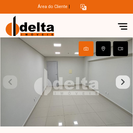
Área do Cliente
|