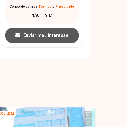
Concordo com os
Termos
e
Privacidade
Enviar meu interesse
Cód.
2252