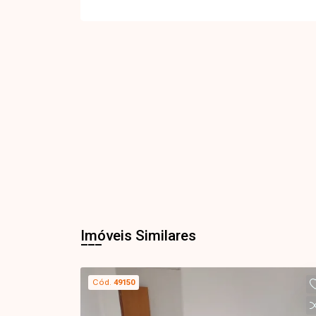
Imóveis Similares
Cód.
49150