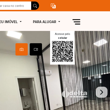
EU IMÓVEL
PARA ALUGAR
Acesse pelo
celular