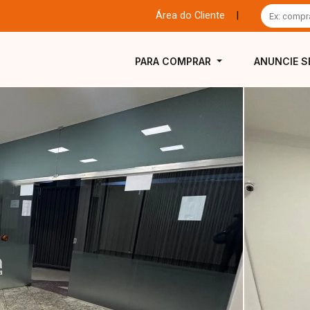
Área do Cliente
|
PARA COMPRAR
ANUNCIE S