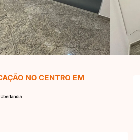
OCAÇÃO NO CENTRO EM
Uberlândia