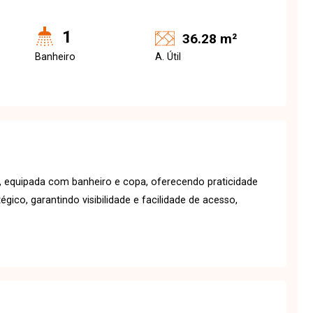
1
36.28 m²
Banheiro
A. Útil
equipada com banheiro e copa, oferecendo praticidade
gico, garantindo visibilidade e facilidade de acesso,