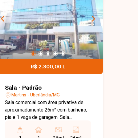
R$ 2.300,00 L
Sala - Padrão
Martins - Uberlândia/MG
Sala comercial com área privativa de
aproximadamente 26m² com banheiro,
pia e 1 vaga de garagem. Sala
localizada no primeiro andar do prédio.
Condomínio com água, energia,