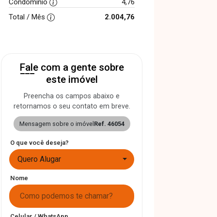
Condomínio
4,76
Total / Mês
2.004,76
Fale com a gente sobre
este imóvel
Preencha os campos abaixo e
retornamos o seu contato em breve.
Mensagem sobre o imóvel
Ref. 46054
O que você deseja?
Quero Alugar
Nome
Celular / WhatsApp