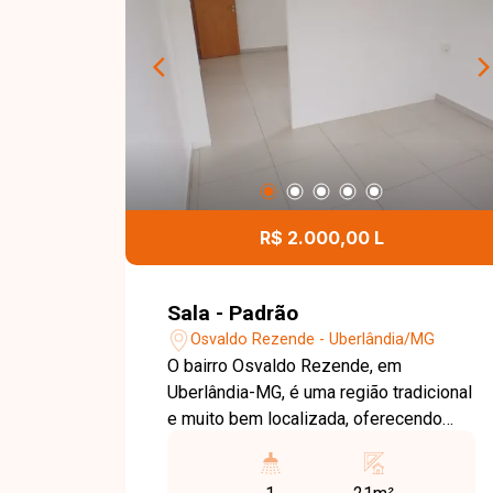
R$ 2.000,00 L
Sala - Padrão
Osvaldo Rezende - Uberlândia/MG
O bairro Osvaldo Rezende, em
Uberlândia-MG, é uma região tradicional
e muito bem localizada, oferecendo
fácil acesso ao Centro, ampla variedade
de comércios, serviços, restaurantes e