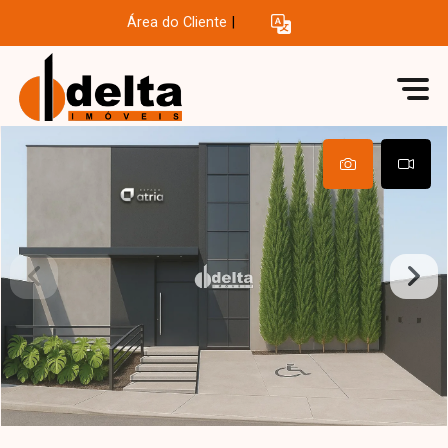
Área do Cliente
|