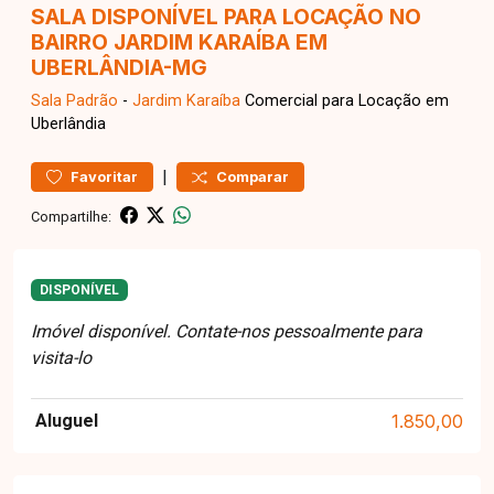
SALA DISPONÍVEL PARA LOCAÇÃO NO
BAIRRO JARDIM KARAÍBA EM
UBERLÂNDIA-MG
Sala
Padrão
-
Jardim Karaíba
Comercial para Locação em
Uberlândia
|
Favoritar
Comparar
Compartilhe:
DISPONÍVEL
Imóvel disponível. Contate-nos pessoalmente para
visita-lo
Aluguel
1.850,00