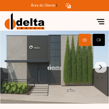
Área do Cliente
|