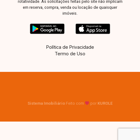
rotatividade. As solicitações feitas pelo site não implicam
em reserva, compra, venda ou locação de quaisquer
imóveis.
Política de Privacidade
Termo de Uso
Sistema Imobiliário
Feito com
por
KUROLE