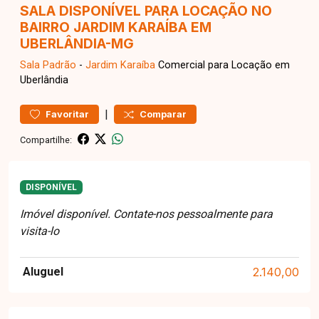
SALA DISPONÍVEL PARA LOCAÇÃO NO
BAIRRO JARDIM KARAÍBA EM
UBERLÂNDIA-MG
Sala
Padrão
-
Jardim Karaíba
Comercial para Locação em
Uberlândia
|
Favoritar
Comparar
Compartilhe:
DISPONÍVEL
Imóvel disponível. Contate-nos pessoalmente para
visita-lo
Aluguel
2.140,00