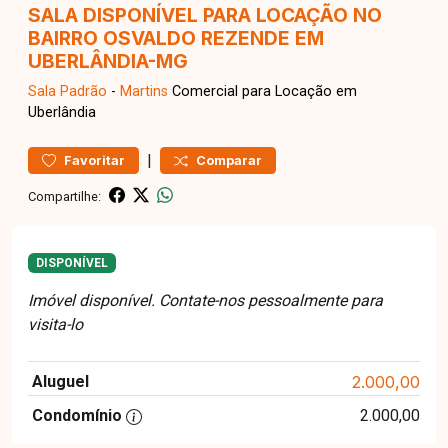
SALA DISPONÍVEL PARA LOCAÇÃO NO
BAIRRO OSVALDO REZENDE EM
UBERLÂNDIA-MG
Sala
Padrão
-
Martins
Comercial para Locação em
Uberlândia
|
Favoritar
Comparar
Compartilhe:
DISPONÍVEL
Imóvel disponível. Contate-nos pessoalmente para
visita-lo
Aluguel
2.000,00
Condomínio
2.000,00