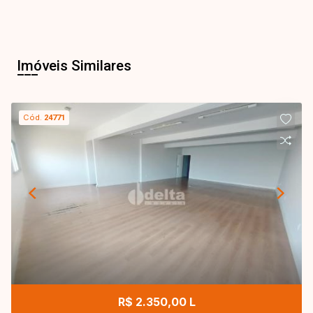
Imóveis Similares
Cód.
24771
R$ 2.350,00 L