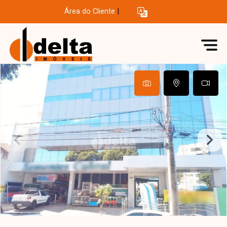
Área do Cliente
|