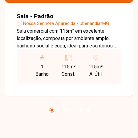
Sala - Padrão
Nossa Senhora Aparecida - Uberlândia/MG
Sala comercial com 115m² em excelente
localização, composta por ambiente amplo,
banheiro social e copa, ideal para escritórios,
consultórios ou empresas que buscam
praticidade e boa visibilidade..
1
115m²
115m²
Banho
Const.
A. Útil