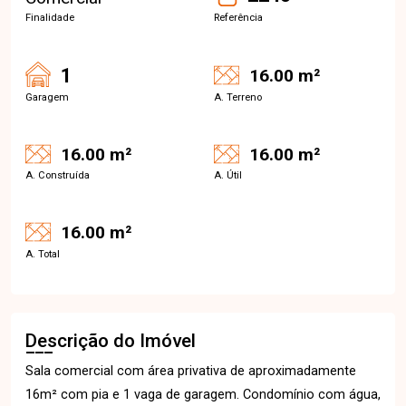
Finalidade
Referência
1
16.00 m²
Garagem
A. Terreno
16.00 m²
16.00 m²
A. Construída
A. Útil
16.00 m²
A. Total
Descrição do Imóvel
Sala comercial com área privativa de aproximadamente
16m² com pia e 1 vaga de garagem. Condomínio com água,