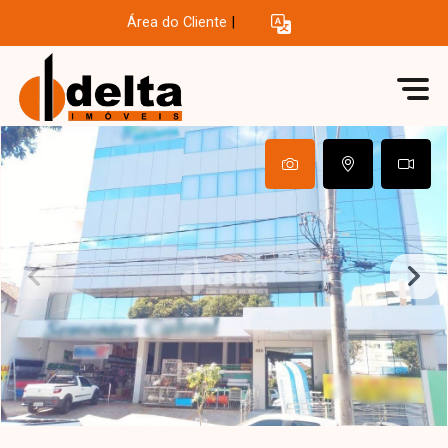
Área do Cliente
|