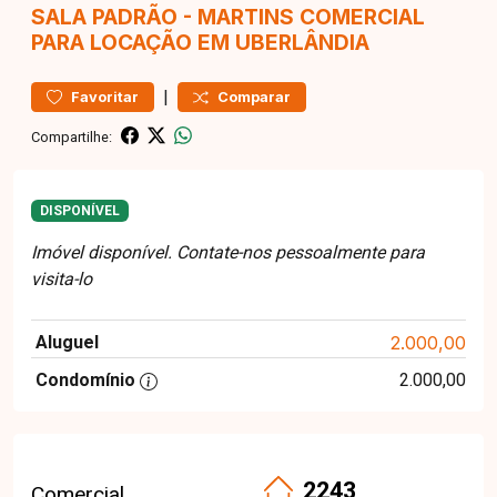
SALA
PADRÃO
-
MARTINS
COMERCIAL
PARA LOCAÇÃO EM UBERLÂNDIA
|
Favoritar
Comparar
Compartilhe:
DISPONÍVEL
Imóvel disponível. Contate-nos pessoalmente para
visita-lo
Aluguel
2.000,00
Condomínio
2.000,00
2243
Comercial