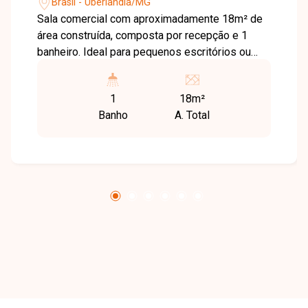
Brasil - Uberlândia/MG
Sala comercial com aproximadamente 18m² de
área construída, composta por recepção e 1
banheiro. Ideal para pequenos escritórios ou
consultórios.
1
18m²
Banho
A. Total