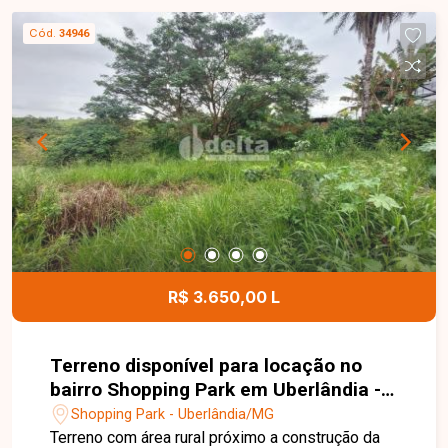
Cód.
34946
R$ 3.650,00 L
Terreno disponível para locação no
bairro Shopping Park em Uberlândia -
MG
Shopping Park - Uberlândia/MG
Terreno com área rural próximo a construção da