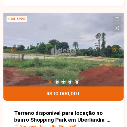
Cód.
34949
R$ 10.000,00 L
Terreno disponível para locação no
bairro Shopping Park em Uberlândia-
MG
Shopping Park - Uberlândia/MG