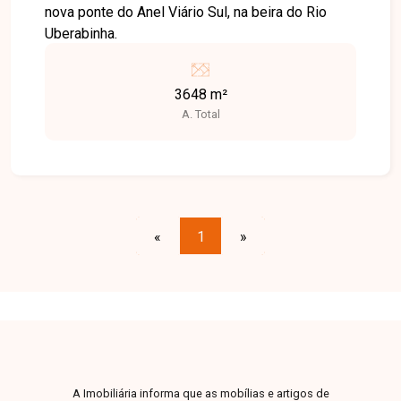
nova ponte do Anel Viário Sul, na beira do Rio
Uberabinha.
3648 m²
A. Total
«
1
»
A Imobiliária informa que as mobílias e artigos de