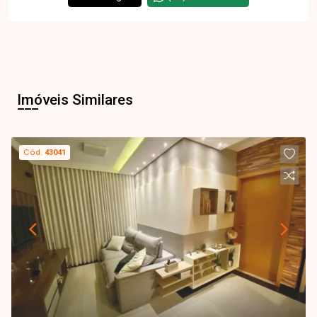
Imóveis Similares
Cód.
43041