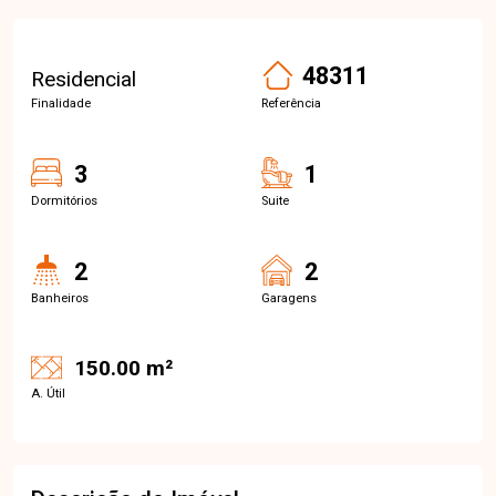
48311
Residencial
Finalidade
Referência
3
1
Dormitórios
Suite
2
2
Banheiros
Garagens
150.00 m²
A. Útil