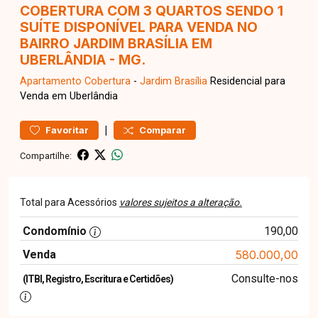
COBERTURA COM 3 QUARTOS SENDO 1
SUÍTE DISPONÍVEL PARA VENDA NO
BAIRRO JARDIM BRASÍLIA EM
UBERLÂNDIA - MG.
Apartamento
Cobertura
-
Jardim Brasília
Residencial para
Venda em Uberlândia
|
Favoritar
Comparar
Compartilhe:
Total para Acessórios
valores sujeitos a alteração.
Condomínio
190,00
Venda
580.000,00
Consulte-nos
(ITBI, Registro, Escritura e Certidões)