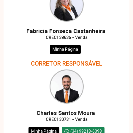
Fabricia Fonseca Castanheira
CRECI 38636 - Venda
Minha Página
CORRETOR RESPONSÁVEL
Charles Santos Moura
CRECI 30731 - Venda
Minha Página
(34) 99218-6098