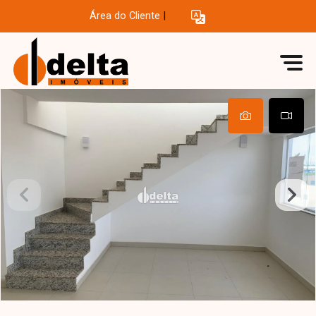
Área do Cliente
|