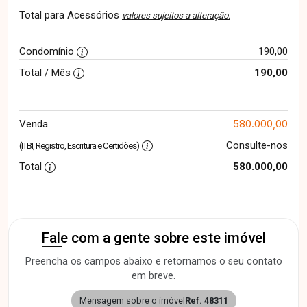
Total para Acessórios
valores sujeitos a alteração.
Condomínio
190,00
Total / Mês
190,00
580.000,00
Venda
Consulte-nos
(ITBI, Registro, Escritura e Certidões)
Total
580.000,00
Fale com a gente sobre este imóvel
Preencha os campos abaixo e retornamos o seu contato
em breve.
Mensagem sobre o imóvel
Ref. 48311