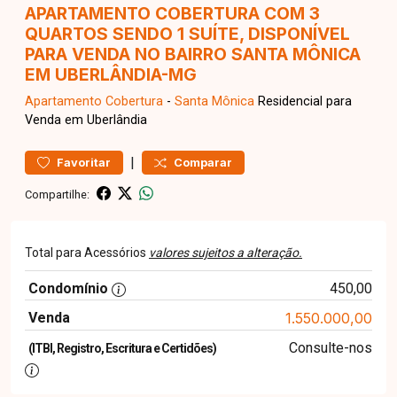
APARTAMENTO COBERTURA COM 3
QUARTOS SENDO 1 SUÍTE, DISPONÍVEL
PARA VENDA NO BAIRRO SANTA MÔNICA
EM UBERLÂNDIA-MG
Apartamento
Cobertura
-
Santa Mônica
Residencial para
Venda em Uberlândia
|
Favoritar
Comparar
Compartilhe:
Total para Acessórios
valores sujeitos a alteração.
Condomínio
450,00
Venda
1.550.000,00
Consulte-nos
(ITBI, Registro, Escritura e Certidões)