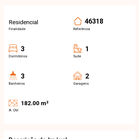
46318
Residencial
Finalidade
Referência
3
1
Dormitórios
Suite
3
2
Banheiros
Garagens
182.00 m²
A. Útil