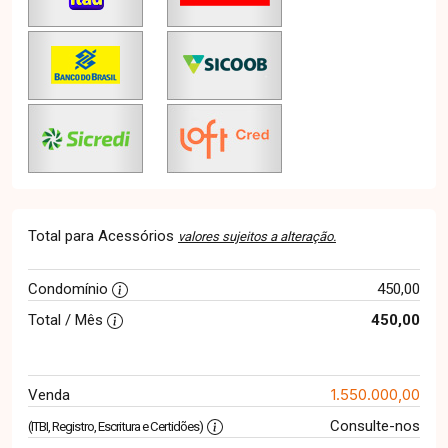
Total para Acessórios
valores sujeitos a alteração.
Condomínio
450,00
Total / Mês
450,00
1.550.000,00
Venda
Consulte-nos
(ITBI, Registro, Escritura e Certidões)