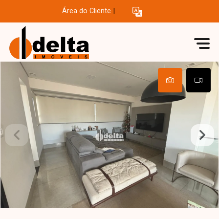
Área do Cliente
|