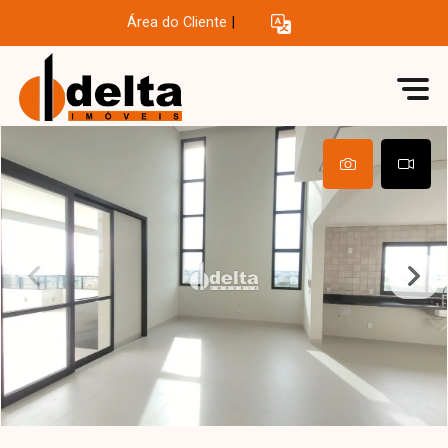
Área do Cliente
|