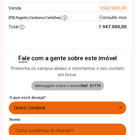
1.947.000,00
Venda
Consulte-nos
(ITBI, Registro, Escritura e Certidões)
Total
1.947.000,00
Fale com a gente sobre este imóvel
Preencha os campos abaixo e retornamos o seu contato
em breve.
Mensagem sobre o imóvel
Ref. 51779
O que você deseja?
Quero Comprar
Nome