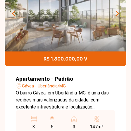
R$ 1.800.000,00 V
Apartamento - Padrão
Gávea - Uberlândia/MG
O bairro Gávea, em Uberlândia-MG, é uma das
regiões mais valorizadas da cidade, com
excelente infraestrutura e localização
privilegiada no Parque Una, oferecendo
qualidade de vida e fácil acesso a comércios e
3
5
3
147m²
serviços. Apartamento com aproximadamente