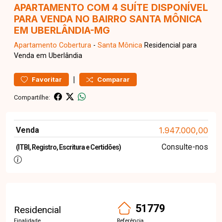
APARTAMENTO COM 4 SUÍTE DISPONÍVEL
PARA VENDA NO BAIRRO SANTA MÔNICA
EM UBERLÂNDIA-MG
Apartamento
Cobertura
-
Santa Mônica
Residencial para
Venda em Uberlândia
|
Favoritar
Comparar
Compartilhe:
Venda
1.947.000,00
Consulte-nos
(ITBI, Registro, Escritura e Certidões)
51779
Residencial
Finalidade
Referência