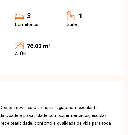
3
1
Dormitórios
Suite
76.00 m²
A. Útil
MG, este imóvel está em uma região com excelente
ias da cidade e proximidade com supermercados, escolas,
rece praticidade, conforto e qualidade de vida para toda