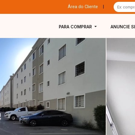
Área do Cliente
|
PARA COMPRAR
ANUNCIE S