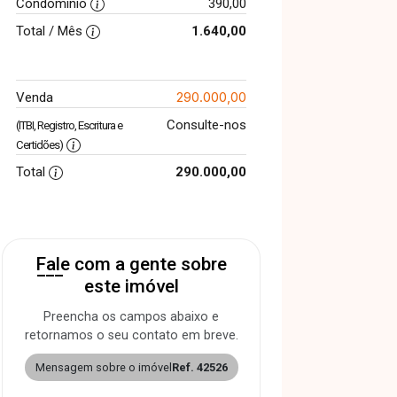
Condomínio
390,00
Total / Mês
1.640,00
290.000,00
Venda
Consulte-nos
(ITBI, Registro, Escritura e
Certidões)
Total
290.000,00
Fale com a gente sobre
este imóvel
Preencha os campos abaixo e
retornamos o seu contato em breve.
Mensagem sobre o imóvel
Ref. 42526