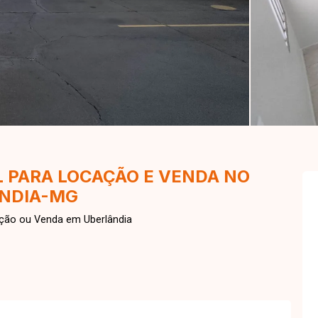
 PARA LOCAÇÃO E VENDA NO
ÂNDIA-MG
ação ou Venda em Uberlândia