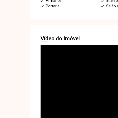
Armários
Interf
Portaria
Salão 
Vídeo do Imóvel