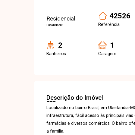
42526
Residencial
Referência
Finalidade
2
1
Banheiros
Garagem
Descrição do Imóvel
Localizado no bairro Brasil, em Uberlândia-
infraestrutura, fácil acesso às principais v
farmácias e diversos comércios. O bairro ofe
a família.