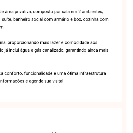
área privativa, composto por sala em 2 ambientes,
1 suíte, banheiro social com armário e box, cozinha com
em.
cina, proporcionando mais lazer e comodidade aos
 já inclui água e gás canalizado, garantindo ainda mais
 conforto, funcionalidade e uma ótima infraestrutura
informações e agende sua visita!