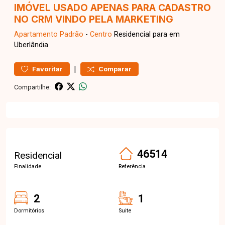
IMÓVEL USADO APENAS PARA CADASTRO
NO CRM VINDO PELA MARKETING
Apartamento
Padrão
-
Centro
Residencial para em
Uberlândia
|
Favoritar
Comparar
Compartilhe:
46514
Residencial
Finalidade
Referência
2
1
Dormitórios
Suite