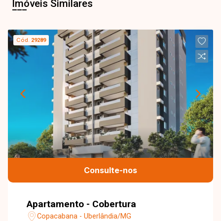
Imóveis Similares
Cód.
29289
Consulte-nos
Apartamento - Cobertura
Copacabana - Uberlândia/MG