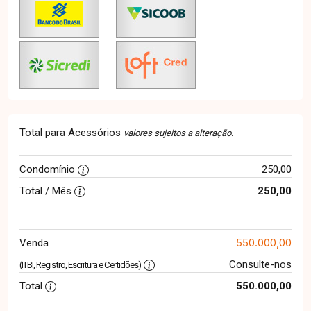
Total para Acessórios
valores sujeitos a alteração.
Condomínio
250,00
Total / Mês
250,00
550.000,00
Venda
Consulte-nos
(ITBI, Registro, Escritura e Certidões)
Total
550.000,00