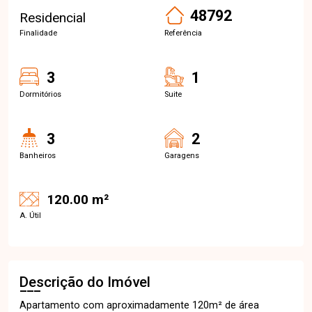
48792
Residencial
Finalidade
Referência
3
1
Dormitórios
Suite
3
2
Banheiros
Garagens
120.00 m²
A. Útil
Descrição do Imóvel
Apartamento com aproximadamente 120m² de área