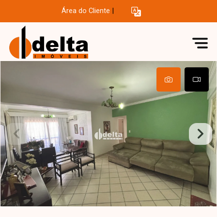
Área do Cliente
|