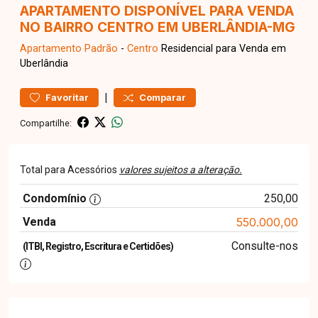
APARTAMENTO DISPONÍVEL PARA VENDA
NO BAIRRO CENTRO EM UBERLÂNDIA-MG
Apartamento
Padrão
-
Centro
Residencial para Venda em
Uberlândia
|
Favoritar
Comparar
Compartilhe:
Total para Acessórios
valores sujeitos a alteração.
Condomínio
250,00
Venda
550.000,00
Consulte-nos
(ITBI, Registro, Escritura e Certidões)