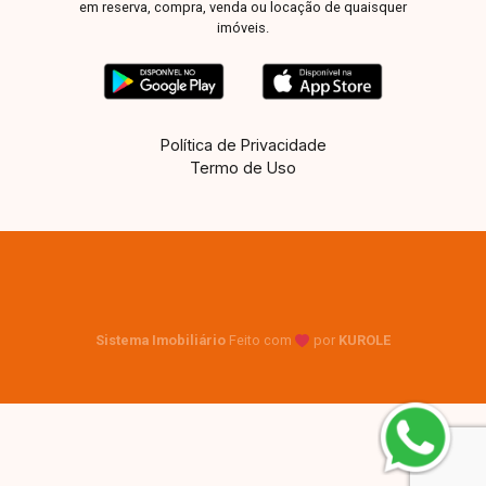
em reserva, compra, venda ou locação de quaisquer
imóveis.
Política de Privacidade
Termo de Uso
Sistema Imobiliário
Feito com
por
KUROLE