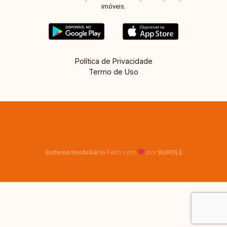
imóveis.
Política de Privacidade
Termo de Uso
Sistema Imobiliário
Feito com
por
KUROLE