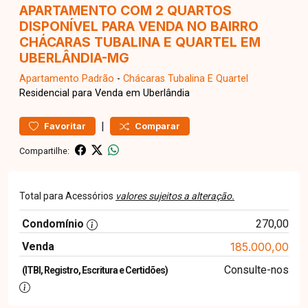
APARTAMENTO COM 2 QUARTOS
DISPONÍVEL PARA VENDA NO BAIRRO
CHÁCARAS TUBALINA E QUARTEL EM
UBERLÂNDIA-MG
Apartamento
Padrão
-
Chácaras Tubalina E Quartel
Residencial para Venda em Uberlândia
|
Favoritar
Comparar
Compartilhe:
Total para Acessórios
valores sujeitos a alteração.
Condomínio
270,00
Venda
185.000,00
Consulte-nos
(ITBI, Registro, Escritura e Certidões)