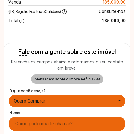
185.000,00
Venda
Consulte-nos
(ITBI, Registro, Escritura e Certidões)
Total
185.000,00
Fale com a gente sobre este imóvel
Preencha os campos abaixo e retornamos o seu contato
em breve.
Mensagem sobre o imóvel
Ref. 51788
O que você deseja?
Quero Comprar
Nome