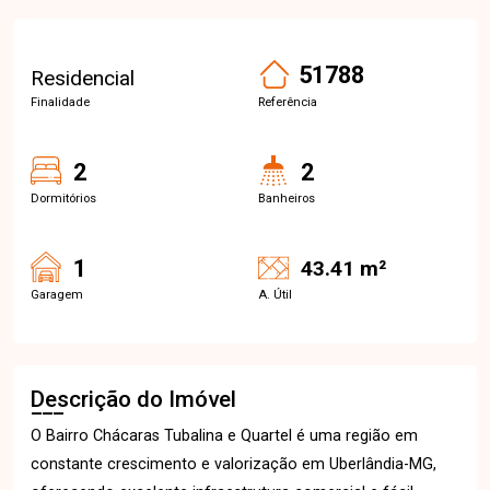
51788
Residencial
Finalidade
Referência
2
2
Dormitórios
Banheiros
1
43.41 m²
Garagem
A. Útil
Descrição do Imóvel
O Bairro Chácaras Tubalina e Quartel é uma região em
constante crescimento e valorização em Uberlândia-MG,