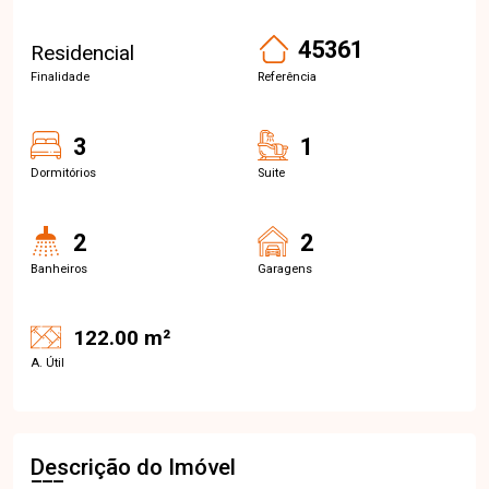
45361
Residencial
Finalidade
Referência
3
1
Dormitórios
Suite
2
2
Banheiros
Garagens
122.00 m²
A. Útil
Descrição do Imóvel