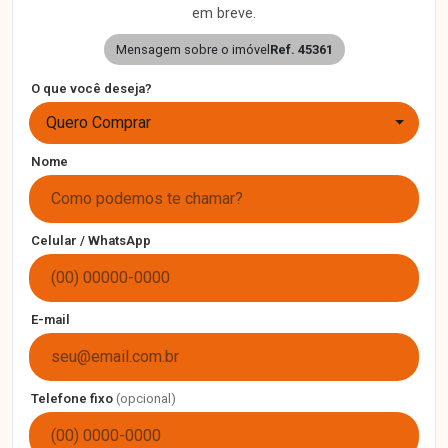
em breve.
Mensagem sobre o imóvel
Ref. 45361
O que você deseja?
Quero Comprar
Nome
Celular / WhatsApp
E-mail
Telefone fixo
(opcional)