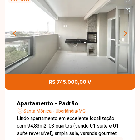
R$ 745.000,00 V
Apartamento - Padrão
Santa Mônica - Uberlândia/MG
Lindo apartamento em excelente localização
com 94,83m2, 03 quartos (sendo 01 suíte e 01
suíte reversível), ampla sala, varanda gourmet