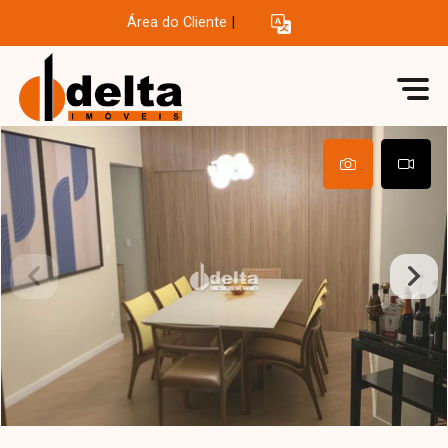
Área do Cliente
|