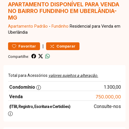
APARTAMENTO DISPONÍVEL PARA VENDA
NO BAIRRO FUNDINHO EM UBERLÂNDIA-
MG
Apartamento
Padrão
-
Fundinho
Residencial para Venda em
Uberlândia
|
Favoritar
Comparar
Compartilhe:
Total para Acessórios
valores sujeitos a alteração.
Condomínio
1.300,00
Venda
750.000,00
Consulte-nos
(ITBI, Registro, Escritura e Certidões)